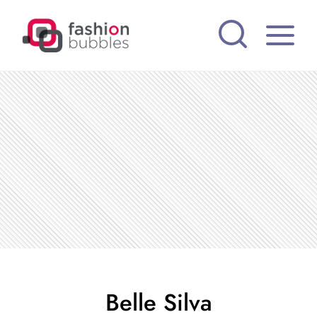
Pular
para
o
Conteúdo
Belle Silva