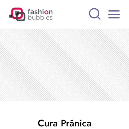
Pular
para
o
Conteúdo
Cura Prânica