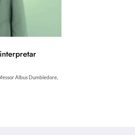
nterpretar
ofessor Albus Dumbledore,