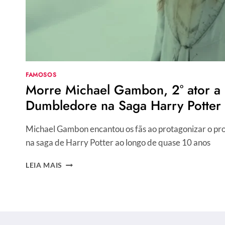
FAMOSOS
Morre Michael Gambon, 2° ator a i
Dumbledore na Saga Harry Potter
Michael Gambon encantou os fãs ao protagonizar o pr
na saga de Harry Potter ao longo de quase 10 anos
MORRE
LEIA MAIS
MICHAEL
GAMBON,
2°
ATOR
A