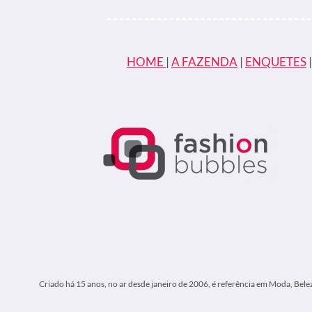
INTERPRETAR
DUMBLEDORE
NA
SAGA
HARRY
HOME
|
A FAZENDA
|
ENQUETES
POTTER
Criado há 15 anos, no ar desde janeiro de 2006, é referência em Moda, Bele