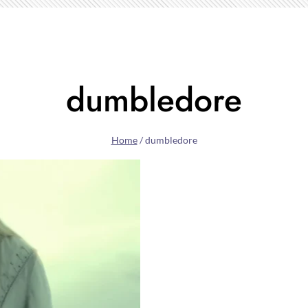
dumbledore
Home
/
dumbledore