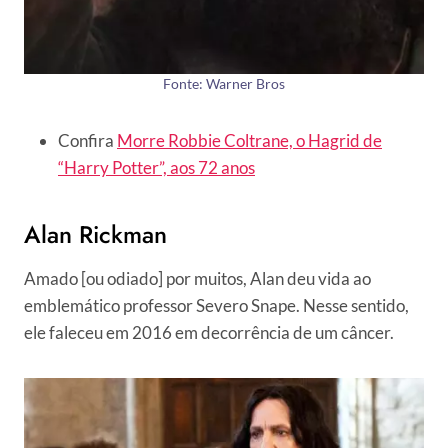
Fonte: Warner Bros
Confira
Morre Robbie Coltrane, o Hagrid de
“Harry Potter”, aos 72 anos
Alan Rickman
Amado [ou odiado] por muitos, Alan deu vida ao
emblemático professor Severo Snape. Nesse sentido,
ele faleceu em 2016 em decorrência de um câncer.