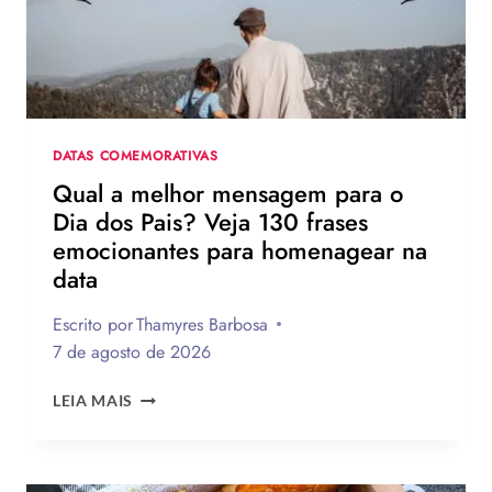
DATAS COMEMORATIVAS
Qual a melhor mensagem para o
Dia dos Pais? Veja 130 frases
emocionantes para homenagear na
data
Escrito por
Thamyres Barbosa
7 de agosto de 2026
QUAL
LEIA MAIS
A
MELHOR
MENSAGEM
PARA