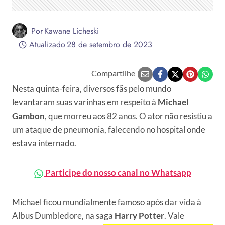
Por
Kawane Licheski
Atualizado
28 de setembro de 2023
Compartilhe
Nesta quinta-feira, diversos fãs pelo mundo
levantaram suas varinhas em respeito à
Michael
Gambon
, que morreu aos 82 anos. O ator não resistiu a
um ataque de pneumonia, falecendo no hospital onde
estava internado.
Participe do nosso canal no Whatsapp
Michael ficou mundialmente famoso após dar vida à
Albus Dumbledore, na saga
Harry Potter
. Vale