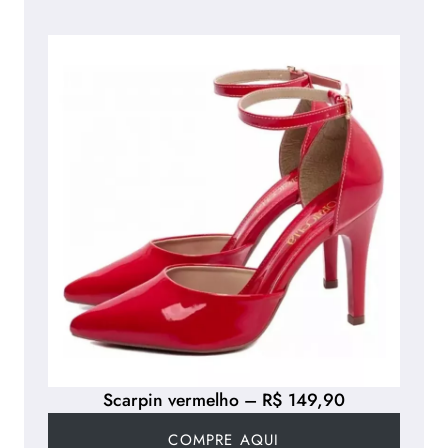
Scarpin vermelho – R$ 149,90
COMPRE AQUI