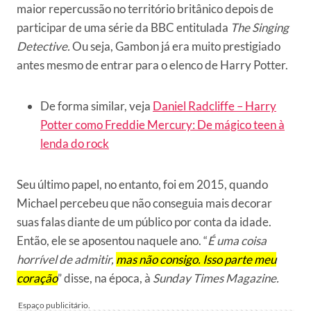
maior repercussão no território britânico depois de
participar de uma série da BBC entitulada
The Singing
Detective.
Ou seja, Gambon já era muito prestigiado
antes mesmo de entrar para o elenco de Harry Potter.
De forma similar, veja
Daniel Radcliffe – Harry
Potter como Freddie Mercury: De mágico teen à
lenda do rock
Seu último papel, no entanto, foi em 2015, quando
Michael percebeu que não conseguia mais decorar
suas falas diante de um público por conta da idade.
Então, ele se aposentou naquele ano. “
É uma coisa
horrível de admitir,
mas não consigo. Isso parte meu
coração
” disse, na época, à
Sunday Times Magazine.