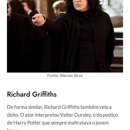
Fonte: Warner Bros
Richard Griffiths
De forma similar, Richard Griffiths também veio a
óbito. O ator interpretou Valter Dursley, o tio postiço
de Harry Potter que sempre maltratava o jovem