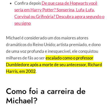
Confira depois
De que casa de Hogwarts você
seria em Harry Potter? Sonserina, Lufa-Lufa,
Corvinal ou Grifinória? Descubra agora segundo o
seu signo
Michael é considerado um dos maiores atores
dramáticos do Reino Unido; artista premiado, e dono
de uma voz profunda e inesquecível, ele conquistou
milhares de fãs ao ser
escalado como o professor
Dumbledore após a morte de seu antecessor, Richard
Harris, em 2002
.
Como foi a carreira de
Michael?