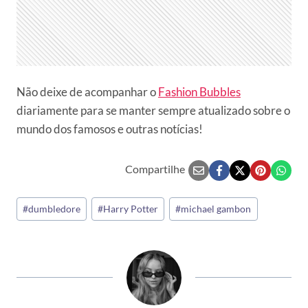
Não deixe de acompanhar o
Fashion Bubbles
diariamente para se manter sempre atualizado sobre o
mundo dos famosos e outras notícias!
Compartilhe
Tags
#
dumbledore
#
Harry Potter
#
michael gambon
do
Post: