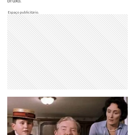
bruxo.