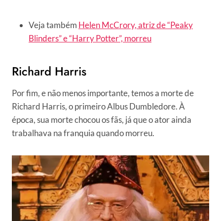
Veja também
Helen McCrory, atriz de “Peaky
Blinders” e “Harry Potter”, morreu
Richard Harris
Por fim, e não menos importante, temos a morte de
Richard Harris, o primeiro Albus Dumbledore. À
época, sua morte chocou os fãs, já que o ator ainda
trabalhava na franquia quando morreu.