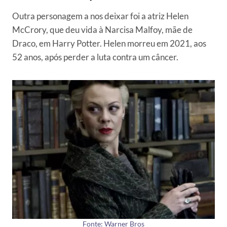
Outra personagem a nos deixar foi a atriz Helen
McCrory, que deu vida à Narcisa Malfoy, mãe de
Draco, em Harry Potter. Helen morreu em 2021, aos
52 anos, após perder a luta contra um câncer.
Fonte: Warner Bros