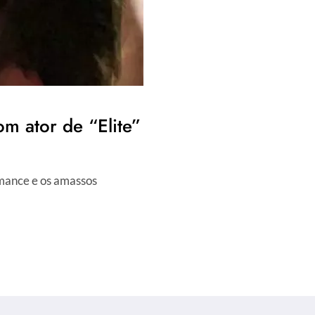
om ator de “Elite”
romance e os amassos