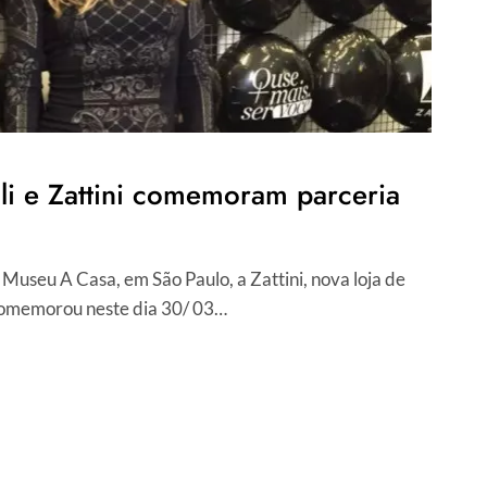
li e Zattini comemoram parceria
useu A Casa, em São Paulo, a Zattini, nova loja de
omemorou neste dia 30/ 03…