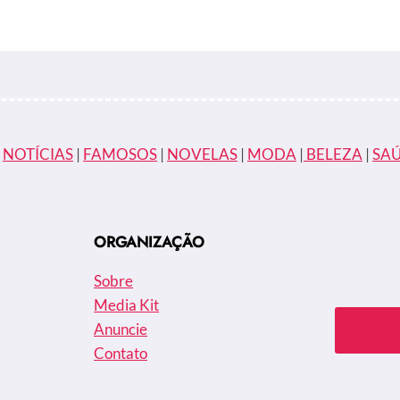
DE
SUCESSO
|
NOTÍCIAS
|
FAMOSOS
|
NOVELAS
|
MODA
|
BELEZA
|
SA
ORGANIZAÇÃO
Sobre
Media Kit
Anuncie
Contato