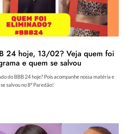
 24 hoje, 13/02? Veja quem foi
grama e quem se salvou
ado do BBB 24 hoje? Pois acompanhe nossa matéria e
se salvou no 8º Paredão!