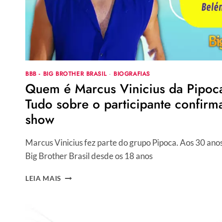
BBB - BIG BROTHER BRASIL
·
BIOGRAFIAS
Quem é Marcus Vinicius da Pipo
Tudo sobre o participante confirma
show
Marcus Vinicius fez parte do grupo Pipoca. Aos 30 ano
Big Brother Brasil desde os 18 anos
QUEM
LEIA MAIS
É
MARCUS
VINICIUS
DA