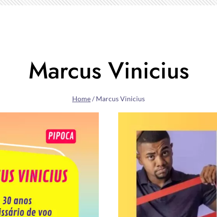
Marcus Vinicius
Home
/
Marcus Vinicius