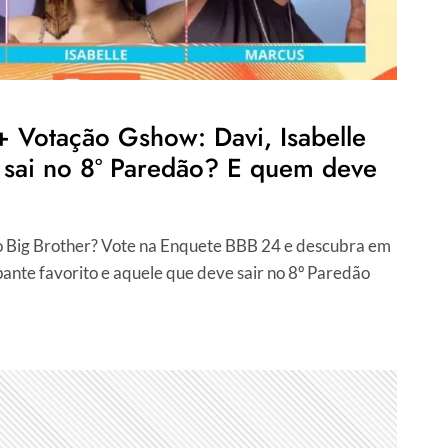
 Votação Gshow: Davi, Isabelle
sai no 8º Paredão? E quem deve
 Big Brother? Vote na Enquete BBB 24 e descubra em
pante favorito e aquele que deve sair no 8º Paredão