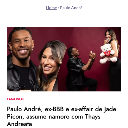
Home
/
Paulo André
FAMOSOS
Paulo André, ex-BBB e ex-affair de Jade
Picon, assume namoro com Thays
Andreata