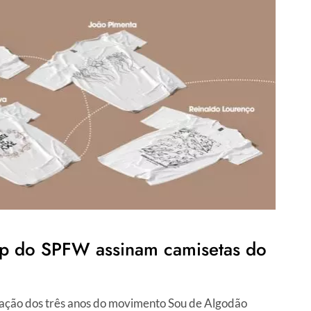
e-up do SPFW assinam camisetas do
ação dos três anos do movimento Sou de Algodão