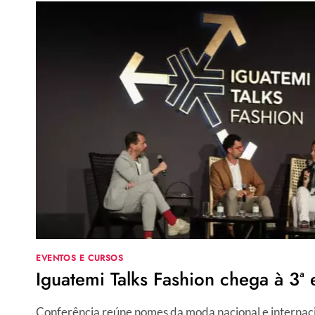
EVENTOS E CURSOS
Iguatemi Talks Fashion chega à 3ª 
Conferência reúne nomes da moda nacional e interna