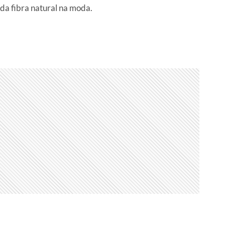
 da fibra natural na moda.