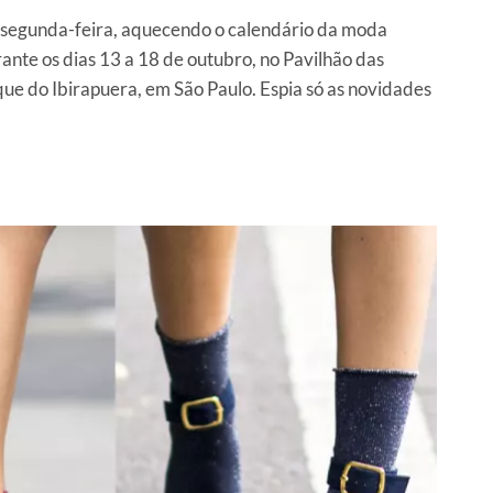
egunda-feira, aquecendo o calendário da moda
rante os dias 13 a 18 de outubro, no Pavilhão das
que do Ibirapuera, em São Paulo. Espia só as novidades