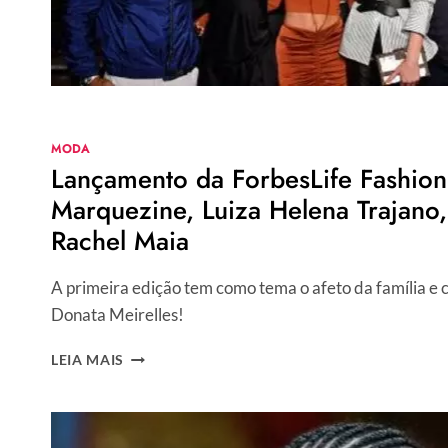
MODA
Lançamento da ForbesLife Fashion
Marquezine, Luiza Helena Trajano,
Rachel Maia
A primeira edição tem como tema o afeto da família e 
Donata Meirelles!
LANÇAMENTO
LEIA MAIS
DA
FORBESLIFE
FASHION
TEM