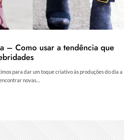
a – Como usar a tendência que
ebridades
timos para dar um toque criativo às produções do dia a
 encontrar novas…