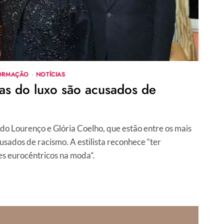
ORMAÇÃO
·
NOTÍCIAS
tas do luxo são acusados de
o Lourenço e Glória Coelho, que estão entre os mais
usados de racismo. A estilista reconhece “ter
s eurocêntricos na moda”.