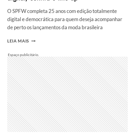
O SPFW completa 25 anos com edição totalmente
digital e democrática para quem deseja acompanhar
de perto os lançamentos da moda brasileira
SPFW
LEIA MAIS
CELEBRA
25
ANOS
COM
EDIÇÃO
DIGITAL;
CONFIRA
O
LINE
UP