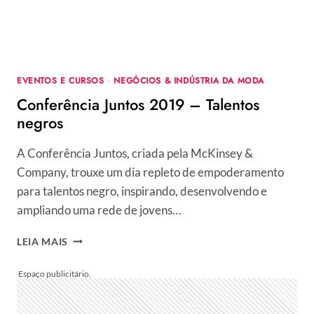
EVENTOS E CURSOS
·
NEGÓCIOS & INDÚSTRIA DA MODA
Conferência Juntos 2019 – Talentos
negros
A Conferência Juntos, criada pela McKinsey &
Company, trouxe um dia repleto de empoderamento
para talentos negro, inspirando, desenvolvendo e
ampliando uma rede de jovens…
CONFERÊNCIA
LEIA MAIS
JUNTOS
2019
–
TALENTOS
NEGROS