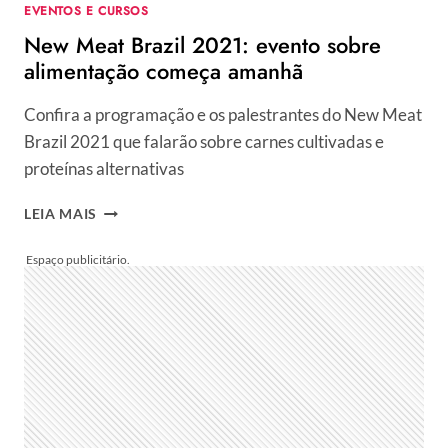
EVENTOS E CURSOS
New Meat Brazil 2021: evento sobre
alimentação começa amanhã
Confira a programação e os palestrantes do New Meat
Brazil 2021 que falarão sobre carnes cultivadas e
proteínas alternativas
NEW
LEIA MAIS
MEAT
BRAZIL
2021:
EVENTO
SOBRE
ALIMENTAÇÃO
COMEÇA
AMANHÃ