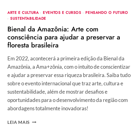
ARTE E CULTURA
·
EVENTOS E CURSOS
·
PENSANDO O FUTURO
·
SUSTENTABILIDADE
Bienal da Amazônia: Arte com
consciência para ajudar a preservar a
floresta brasileira
Em 2022, acontecerá a primeira edição da Bienal da
Amazônia, a Ama+zônia, com o intuito de conscientizar
e ajudar a preservar essa riqueza brasileira. Saiba tudo
sobre o evento internacional que traz arte, cultura e
sustentabilidade, além de mostrar desafios e
oportunidades para o desenvolvimento da região com
abordagens totalmente inovadoras!
BIENAL
LEIA MAIS
DA
AMAZÔNIA: