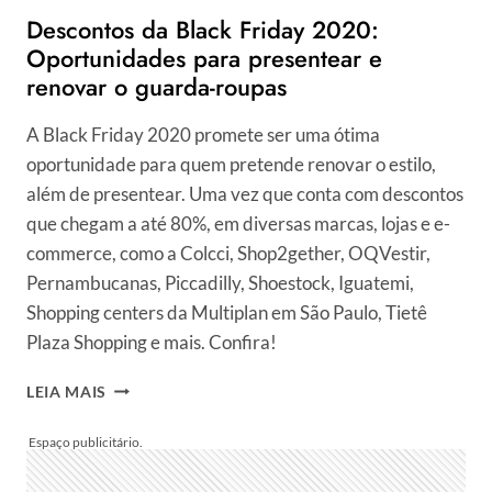
Descontos da Black Friday 2020:
Oportunidades para presentear e
renovar o guarda-roupas
A Black Friday 2020 promete ser uma ótima
oportunidade para quem pretende renovar o estilo,
além de presentear. Uma vez que conta com descontos
que chegam a até 80%, em diversas marcas, lojas e e-
commerce, como a Colcci, Shop2gether, OQVestir,
Pernambucanas, Piccadilly, Shoestock, Iguatemi,
Shopping centers da Multiplan em São Paulo, Tietê
Plaza Shopping e mais. Confira!
DESCONTOS
LEIA MAIS
DA
BLACK
FRIDAY
2020: