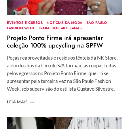
EVENTOS E CURSOS
·
NOTÍCIAS DA MODA
·
SÃO PAULO
FASHION WEEK
·
TRABALHOS ARTESANAIS
Projeto Ponto Firme irá apresentar
coleção 100% upcycling na SPFW
Peças reaproveitadas e resíduos têxteis da NK Store,
além dos fios da Círculo S/A formam as roupas feitas
pelos egressos no Projeto Ponto Firme, que irá se
apresentar pela terceira vez na São Paulo Fashion
Week, sob supervisão do estilista Gustavo Silvestre.
PROJETO
LEIA MAIS
PONTO
FIRME
IRÁ
APRESENTAR