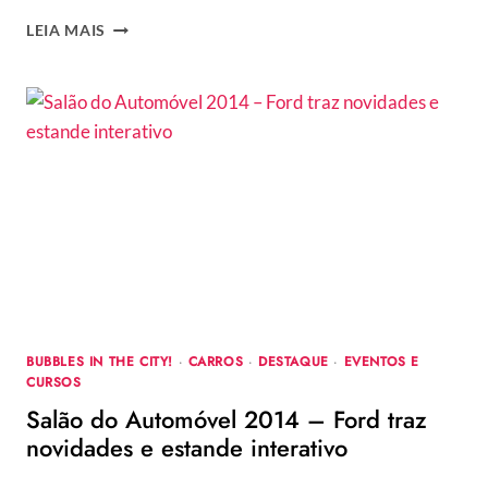
LOOKS
LEIA MAIS
DO
BRAZILFOUNDATION
2017
–
VEJA
OS
VESTIDOS
DE
FESTA
DAS
CELEBRIDADES
BRASILEIRAS
BUBBLES IN THE CITY!
·
CARROS
·
DESTAQUE
·
EVENTOS E
CURSOS
Salão do Automóvel 2014 – Ford traz
novidades e estande interativo