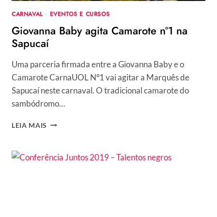
CARNAVAL
·
EVENTOS E CURSOS
Giovanna Baby agita Camarote nº1 na
Sapucaí
Uma parceria firmada entre a Giovanna Baby e o
Camarote CarnaUOL Nº1 vai agitar a Marquês de
Sapucaí neste carnaval. O tradicional camarote do
sambódromo…
GIOVANNA
LEIA MAIS
BABY
AGITA
CAMAROTE
Nº1
NA
SAPUCAÍ