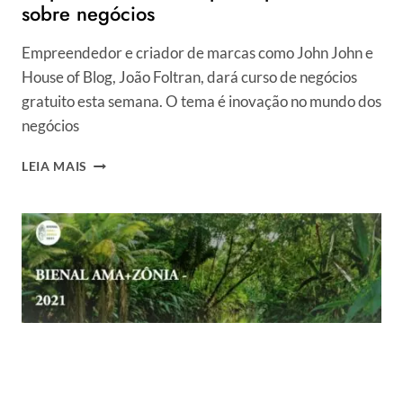
sobre negócios
Empreendedor e criador de marcas como John John e
House of Blog, João Foltran, dará curso de negócios
gratuito esta semana. O tema é inovação no mundo dos
negócios
EMPRESÁRIO
LEIA MAIS
DA
MODA
PARTICIPA
DE
CURSO
SOBRE
NEGÓCIOS