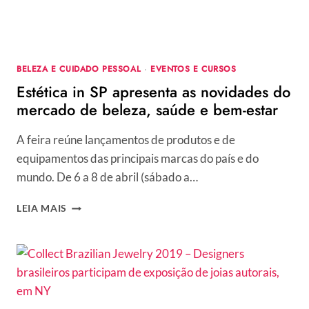
BELEZA E CUIDADO PESSOAL
·
EVENTOS E CURSOS
Estética in SP apresenta as novidades do
mercado de beleza, saúde e bem-estar
A feira reúne lançamentos de produtos e de
equipamentos das principais marcas do país e do
mundo. De 6 a 8 de abril (sábado a…
ESTÉTICA
LEIA MAIS
IN
SP
APRESENTA
AS
NOVIDADES
DO
MERCADO