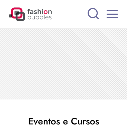
Pular
para
o
Conteúdo
Eventos e Cursos