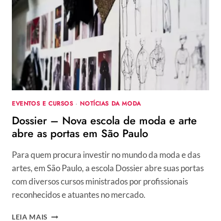
COLEÇÃO
100%
UPCYCLING
NA
SPFW
EVENTOS E CURSOS
·
NOTÍCIAS DA MODA
Dossier – Nova escola de moda e arte
abre as portas em São Paulo
Para quem procura investir no mundo da moda e das
artes, em São Paulo, a escola Dossier abre suas portas
com diversos cursos ministrados por profissionais
reconhecidos e atuantes no mercado.
DOSSIER
LEIA MAIS