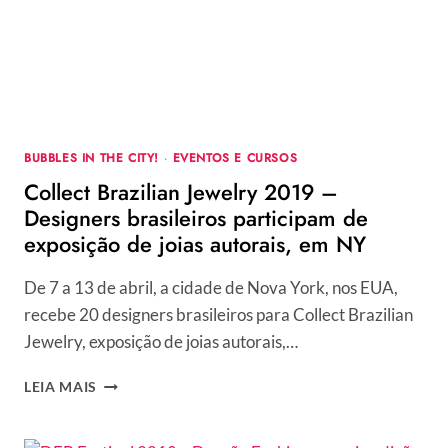
DE
BELEZA,
SAÚDE
E
BEM-
ESTAR
BUBBLES IN THE CITY!
·
EVENTOS E CURSOS
Collect Brazilian Jewelry 2019 –
Designers brasileiros participam de
exposição de joias autorais, em NY
De 7 a 13 de abril, a cidade de Nova York, nos EUA,
recebe 20 designers brasileiros para Collect Brazilian
Jewelry, exposição de joias autorais,…
COLLECT
LEIA MAIS
BRAZILIAN
JEWELRY
2019