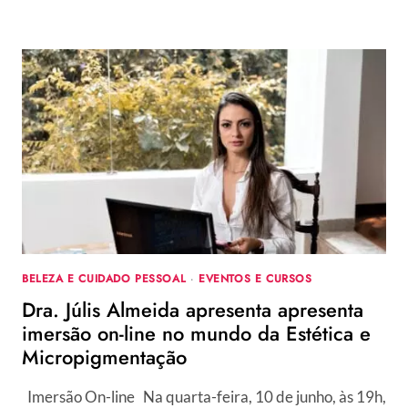
BELEZA E CUIDADO PESSOAL
·
EVENTOS E CURSOS
Dra. Júlis Almeida apresenta apresenta
imersão on-line no mundo da Estética e
Micropigmentação
Imersão On-line Na quarta-feira, 10 de junho, às 19h,