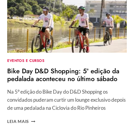
EVENTOS E CURSOS
Bike Day D&D Shopping: 5ª edição da
pedalada aconteceu no último sábado
Na 5º edição do Bike Day do D&D Shopping os
convidados puderam curtir um lounge exclusivo depois
de uma pedalada na Ciclovia do Rio Pinheiros
BIKE
LEIA MAIS
DAY
D&D