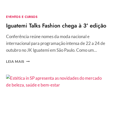
EVENTOS E CURSOS
Iguatemi Talks Fashion chega à 3ª edição
Conferência reúne nomes da moda nacional e
internacional para programação intensa de 22 a 24 de
outubro no JK Iguatemi em São Paulo. Como um…
IGUATEMI
LEIA MAIS
TALKS
FASHION
CHEGA
À
3ª
EDIÇÃO