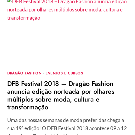
–
DESIGNERS
BRASILEIROS
PARTICIPAM
DE
EXPOSIÇÃO
DE
JOIAS
AUTORAIS,
EM
NY
DRAGÃO FASHION
·
EVENTOS E CURSOS
DFB Festival 2018 – Dragão Fashion
anuncia edição norteada por olhares
múltiplos sobre moda, cultura e
transformação
Uma das nossas semanas de moda preferidas chega a
sua 19ª edição! O DFB Festival 2018 acontece 09 a 12