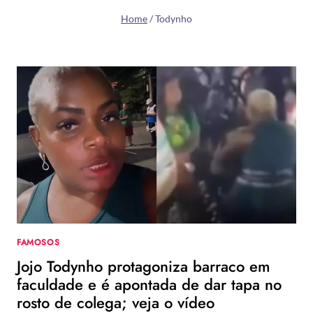
Home
/
Todynho
FAMOSOS
Jojo Todynho protagoniza barraco em
faculdade e é apontada de dar tapa no
rosto de colega; veja o vídeo