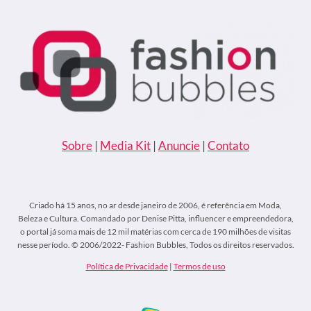
VEJA
O
VÍDEO
Sobre
|
Media Kit
|
Anuncie
|
Contato
Criado há 15 anos, no ar desde janeiro de 2006, é referência em Moda,
Beleza e Cultura. Comandado por Denise Pitta, influencer e empreendedora,
o portal já soma mais de 12 mil matérias com cerca de 190 milhões de visitas
nesse período. © 2006/2022- Fashion Bubbles, Todos os direitos reservados.
Política de Privacidade
|
Termos de uso