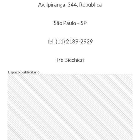
Av. Ipiranga, 344, República
São Paulo – SP
tel. (11) 2189-2929
Tre Bicchieri