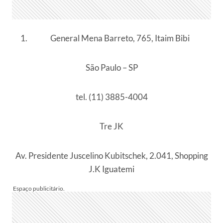
General Mena Barreto, 765, Itaim Bibi
São Paulo – SP
tel. (11) 3885-4004
Tre JK
Av. Presidente Juscelino Kubitschek, 2.041, Shopping
J.K Iguatemi