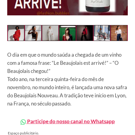
O dia em que o mundo saúda a chegada de um vinho
com a famosa frase: “Le Beaujolais est arrivé!” – “O
Beaujolais chegou!”
Todo ano, na terceira quinta-feira do mês de
novembro, no mundo inteiro, é lançada uma nova safra
do Beaujolais Nouveau. A tradição teve início em Lyon,
na França, no século passado.
Participe do nosso canal no Whatsapp