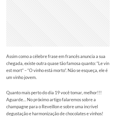
Assim como a célebre frase em francês anuncia a sua
chegada, existe outra quase tão famosa quanto: “Le vin
est mort” – “O vinho está morto”. Não se esqueça, ele é
um vinho jovem.
Quanto mais perto do dia 19 você tomar, melhor!!!
Aguarde… No próximo artigo falaremos sobre a
champagne para o Reveillon e sobre uma incrível
degustação e harmonização de chocolates e vinhos!