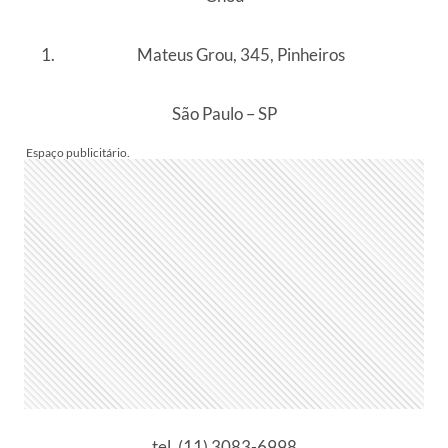
Mateus Grou, 345, Pinheiros
São Paulo – SP
tel. (11) 3083-6998