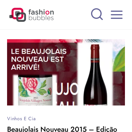
Pular
para
o
Conteúdo
Vinhos E Cia
Beaujolais Nouveau 2015 – Edição