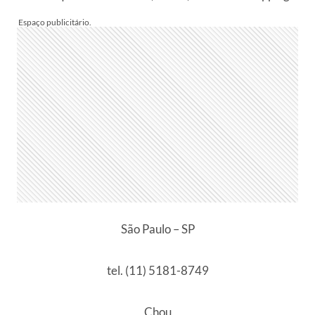
São Paulo – SP
tel. (11) 5181-8749
Chou