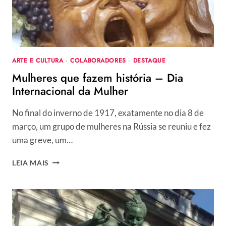
ARTE E CULTURA
·
COLABORADORES
·
DESTAQUE
Mulheres que fazem história – Dia
Internacional da Mulher
No final do inverno de 1917, exatamente no dia 8 de
março, um grupo de mulheres na Rússia se reuniu e fez
uma greve, um…
MULHERES
LEIA MAIS
QUE
FAZEM
HISTÓRIA
–
DIA
INTERNACIONAL