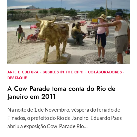
COM
ESCULTURA
DE
ISRAEL
MACEDO
ARTE E CULTURA
·
BUBBLES IN THE CITY!
·
COLABORADORES
·
DESTAQUE
A Cow Parade toma conta do Rio de
Janeiro em 2011
Na noite de 1 de Novembro, véspera do feriado de
Finados, o prefeito do Rio de Janeiro, Eduardo Paes
abriu a exposição Cow Parade Rio…