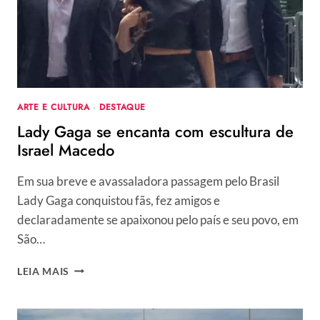
LOUVRE
ARTE E CULTURA
·
DESTAQUE
Lady Gaga se encanta com escultura de
Israel Macedo
Em sua breve e avassaladora passagem pelo Brasil
Lady Gaga conquistou fãs, fez amigos e
declaradamente se apaixonou pelo país e seu povo, em
São…
LADY
LEIA MAIS
GAGA
SE
ENCANTA