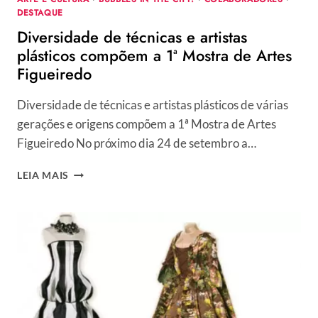
DESTAQUE
Diversidade de técnicas e artistas
plásticos compõem a 1ª Mostra de Artes
Figueiredo
Diversidade de técnicas e artistas plásticos de várias
gerações e origens compõem a 1ª Mostra de Artes
Figueiredo No próximo dia 24 de setembro a…
DIVERSIDADE
LEIA MAIS
DE
TÉCNICAS
E
ARTISTAS
PLÁSTICOS
COMPÕEM
A
1ª
MOSTRA