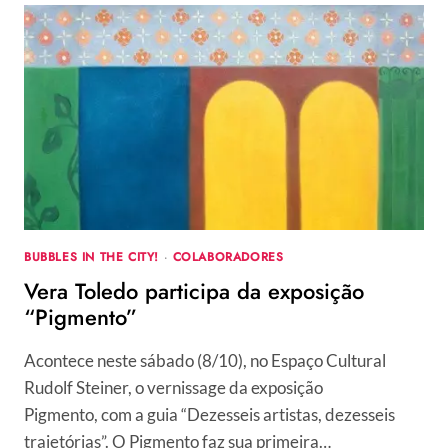
BUBBLES IN THE CITY!
·
COLABORADORES
Vera Toledo participa da exposição
“Pigmento”
Acontece neste sábado (8/10), no Espaço Cultural
Rudolf Steiner, o vernissage da exposição
Pigmento, com a guia “Dezesseis artistas, dezesseis
trajetórias”. O Pigmento faz sua primeira…