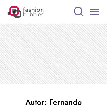
Pular
para
o
Conteúdo
Autor: Fernando