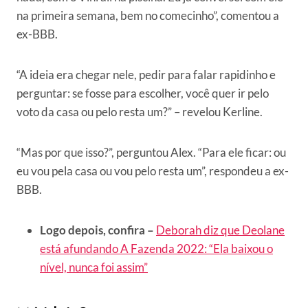
na primeira semana, bem no comecinho”, comentou a
ex-BBB.
“A ideia era chegar nele, pedir para falar rapidinho e
perguntar: se fosse para escolher, você quer ir pelo
voto da casa ou pelo resta um?” – revelou Kerline.
“Mas por que isso?”, perguntou Alex. “Para ele ficar: ou
eu vou pela casa ou vou pelo resta um”, respondeu a ex-
BBB.
Logo depois, confira –
Deborah diz que Deolane
está afundando A Fazenda 2022: “Ela baixou o
nível, nunca foi assim”