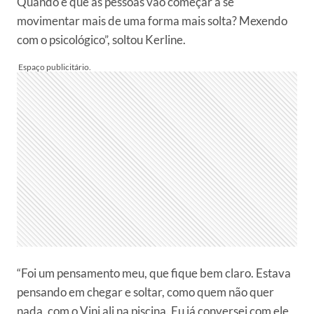
Quando é que as pessoas vão começar a se
movimentar mais de uma forma mais solta? Mexendo
com o psicológico”, soltou Kerline.
“Foi um pensamento meu, que fique bem claro. Estava
pensando em chegar e soltar, como quem não quer
nada, com o Vini ali na piscina. Eu já conversei com ele