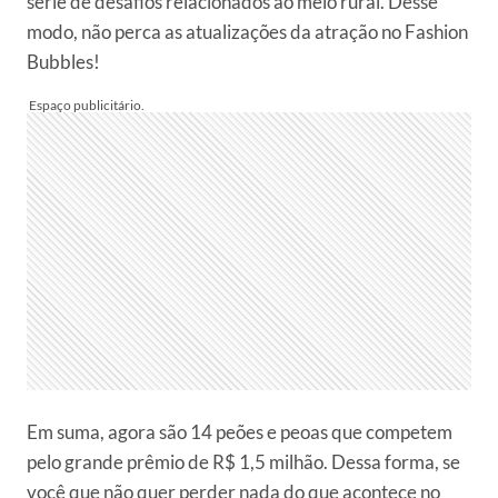
série de desafios relacionados ao meio rural. Desse
modo, não perca as atualizações da atração no Fashion
Bubbles!
Em suma, agora são 14 peões e peoas que competem
pelo grande prêmio de R$ 1,5 milhão. Dessa forma, se
você que não quer perder nada do que acontece no