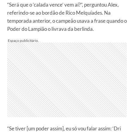
“Será que o ‘calada vence’ vem aí?”, perguntou Alex,
referindo-se ao bordão de Rico Melquíades. Na
temporada anterior, o campeão usava a frase quando o
Poder do Lampião o livrava da berlinda.
“Se tiver [um poder assim], eu só vou falar assim: ‘Dri