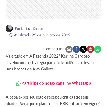
Por
Larissa Santos
Atualizado
25 de outubro de 2022
Compartilhe
Vale tudo em A Fazenda 2022? Kerline Cardoso
revelou uma estratégia para lá de polêmica e levou
uma bronca de Alex Gallete.
Participe do nosso canal no Whatsapp
A peoa expôs seu jogo e recebeu críticas de seus
aliados. Será que o plano da ex-BBB entrará em vigor?