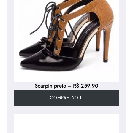
Scarpin preto – R$ 259,90
COMPRE AQUI