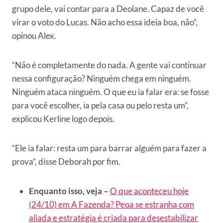
grupo dele, vai contar para a Deolane. Capaz de você
virar o voto do Lucas. Não acho essa ideia boa, não”,
opinou Alex.
“Não é completamente do nada. A gente vai continuar
nessa configuração? Ninguém chega em ninguém.
Ninguém ataca ninguém. O que eu ia falar era: se fosse
para você escolher, ia pela casa ou pelo resta um”,
explicou Kerline logo depois.
“Ele ia falar: resta um para barrar alguém para fazer a
prova”, disse Deborah por fim.
Enquanto isso, veja –
O que aconteceu hoje
(24/10) em A Fazenda? Peoa se estranha com
aliada e estratégia é criada para desestabilizar