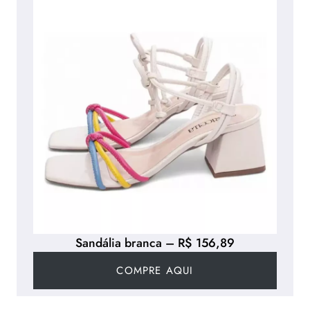
Sandália branca – R$ 156,89
COMPRE AQUI