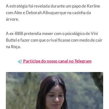
A estratégia foi revelada durante um papo de Kerline
com Alex e Deborah Albuquerque na casinha da
árvore.
A ex-BBB pretendia mexer com o psicológico de Vini
Buttel e fazer com que o rival ficasse com medo de cair
na Roça.
Participe do nosso canal no Telegram