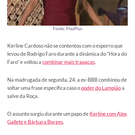
Fonte: PlayPlus
Kerline Cardoso não se contentou com o esporro que
levou de Rodrigo Faro durante a dinâmica do “Hora do
Faro” e voltou a
combinar mais trapaças
.
Na madrugada de segunda, 24, a ex-BBB combinou de
soltar uma frase específica caso o
poder do Lampião
a
salve da Roça.
O assunto surgiu durante um papo de
Kerline com Alex
Gallete e Bárbara Borges
.