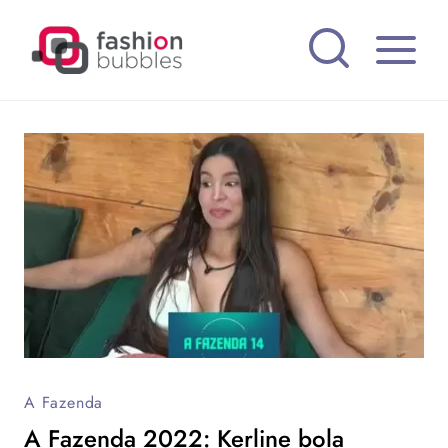
Pular
para
o
Conteúdo
A Fazenda
A Fazenda 2022: Kerline bola