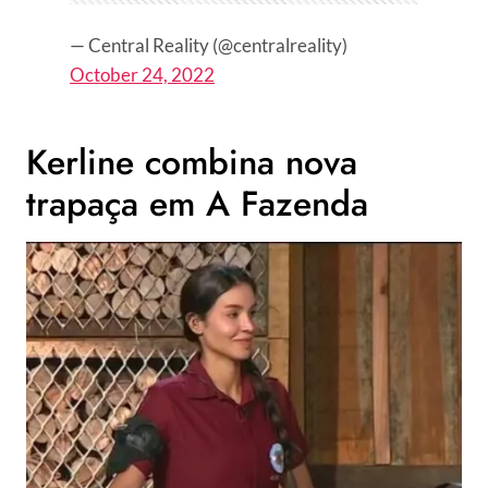
— Central Reality (@centralreality)
October 24, 2022
Kerline combina nova
trapaça em A Fazenda