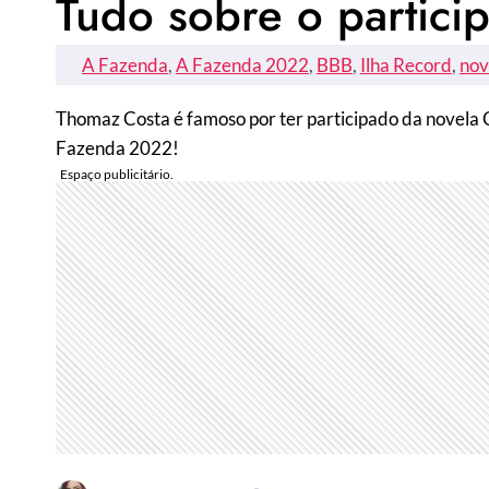
Tudo sobre o particip
A Fazenda
, 
A Fazenda 2022
, 
BBB
, 
Ilha Record
, 
nov
Thomaz Costa é famoso por ter participado da novela C
Fazenda 2022!