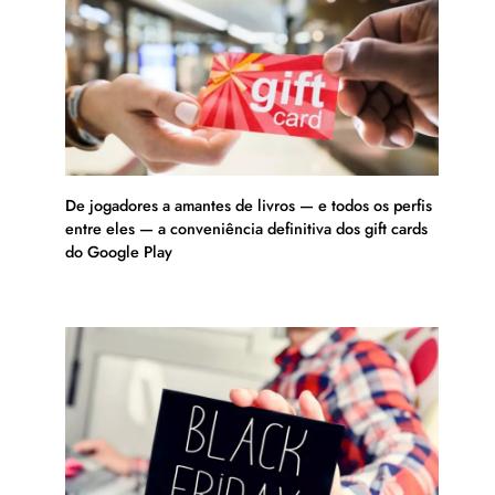
De jogadores a amantes de livros — e todos os perfis
entre eles — a conveniência definitiva dos gift cards
do Google Play