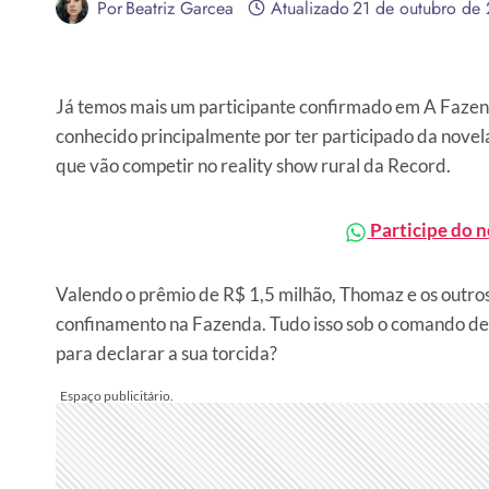
Por
Beatriz Garcea
Atualizado
21 de outubro de
Já temos mais um participante confirmado em A Fazend
conhecido principalmente por ter participado da novela
que vão competir no reality show rural da Record.
Participe do 
Valendo o prêmio de R$ 1,5 milhão, Thomaz e os outros
confinamento na Fazenda. Tudo isso sob o comando de 
para declarar a sua torcida?