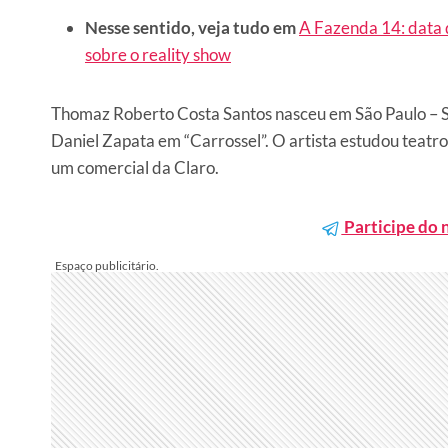
Nesse sentido, veja tudo em
A Fazenda 14: data 
sobre o reality show
Thomaz Roberto Costa Santos nasceu em São Paulo – SP
Daniel Zapata em “Carrossel”. O artista estudou teatr
um comercial da Claro.
Participe do 