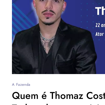
A Fazenda
Quem é Thomaz Cost