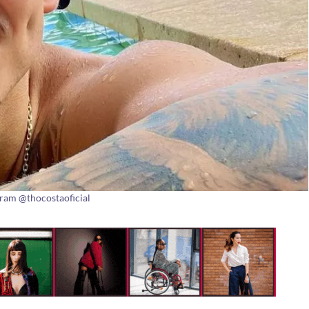
gram @thocostaoficial