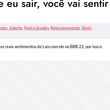
 eu sair, você vai sentir
engo
, 
Juliette
, 
Pedro Scooby
, 
Relacionamento
, 
Short
, 
os reais sentimentos de Laís com ele no BBB 22, por isso o