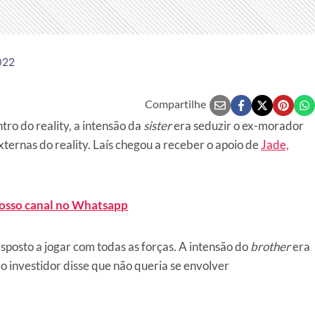
022
Compartilhe
ro do reality, a intensão da
sister
era seduzir o ex-morador
ternas do reality. Laís chegou a receber o apoio de
Jade,
nosso canal no Whatsapp
posto a jogar com todas as forças. A intensão do
brother
era
 o investidor disse que não queria se envolver
.