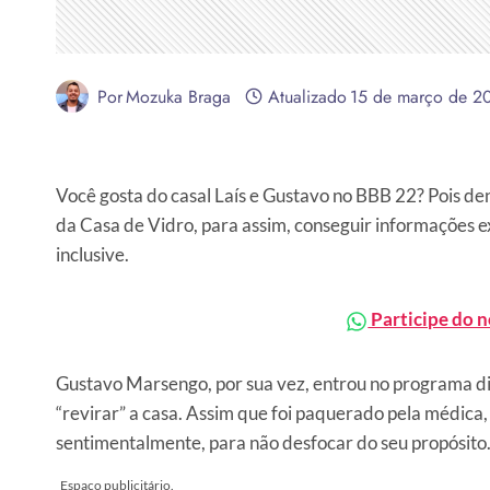
Por
Mozuka Braga
Atualizado
15 de março de 2
Você gosta do casal Laís e Gustavo no BBB 22? Pois dent
da Casa de Vidro, para assim, conseguir informações ex
inclusive.
Participe do 
Gustavo Marsengo, por sua vez, entrou no programa dis
“revirar” a casa. Assim que foi paquerado pela médica,
sentimentalmente, para não desfocar do seu propósito