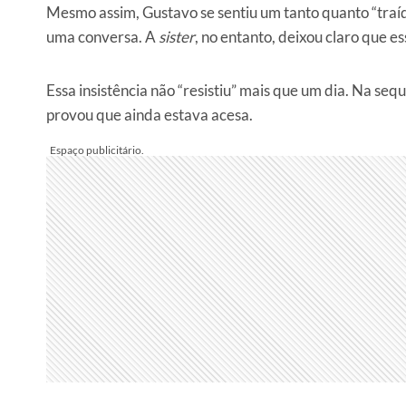
Mesmo assim, Gustavo se sentiu um tanto quanto “traído
uma conversa. A
sister
, no entanto, deixou claro que e
Essa insistência não “resistiu” mais que um dia. Na seq
provou que ainda estava acesa.