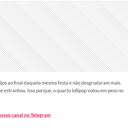
eijos ao final daquela mesma festa e não desgrudaram mais.
 estranhou. Isso porque, o quarto lollipop votou em peso no
nosso canal no Telegram