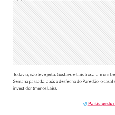
Todavia, não teve jeito. Gustavo e Laís trocaram uns b
Semana passada, após o desfecho do Paredão, o casal se
investidor (menos Laís).
Participe do 