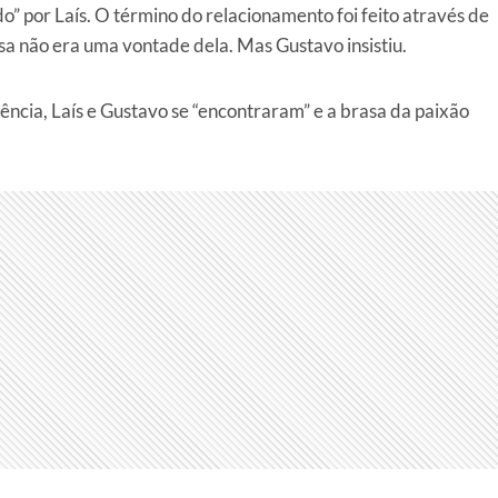
” por Laís. O término do relacionamento foi feito através de
ssa não era uma vontade dela. Mas Gustavo insistiu.
uência, Laís e Gustavo se “encontraram” e a brasa da paixão