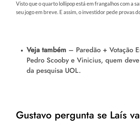
Visto que o quarto lollipop está em frangalhos com a s
seu jogo em breve. E assim, o investidor pede provas 
Veja também
–
Paredão + Votação 
Pedro Scooby e Vinicius, quem deve 
da
pesquisa UOL
.
Gustavo pergunta se Laís vai