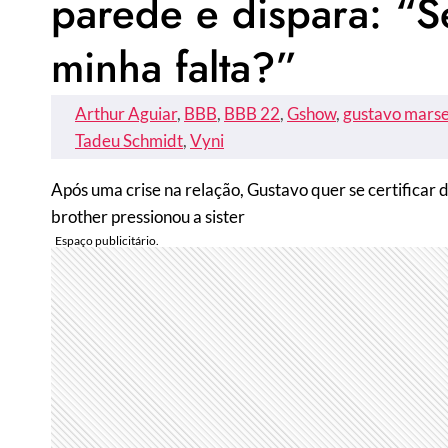
parede e dispara: “Se
minha falta?”
Arthur Aguiar
, 
BBB
, 
BBB 22
, 
Gshow
, 
gustavo mars
Tadeu Schmidt
, 
Vyni
Após uma crise na relação, Gustavo quer se certificar d
brother pressionou a sister