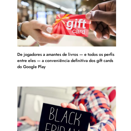
De jogadores a amantes de livros — e todos os perfis
entre eles — a conveniência definitiva dos gift cards
do Google Play