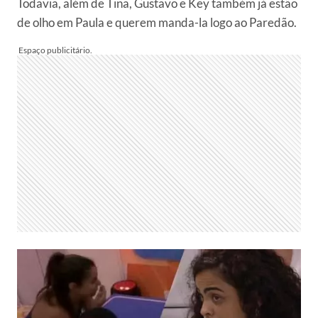
Todavia, além de Tina, Gustavo e Key também já estão
de olho em Paula e querem manda-la logo ao Paredão.