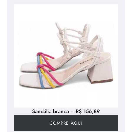
Sandália branca – R$ 156,89
COMPRE AQUI