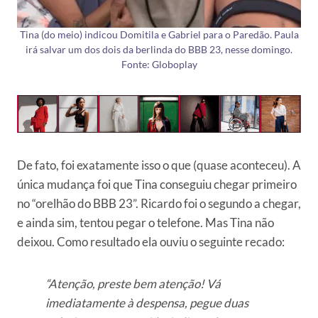
Tina (do meio) indicou Domitila e Gabriel para o Paredão. Paula
irá salvar um dos dois da berlinda do BBB 23, nesse domingo.
Fonte: Globoplay
De fato, foi exatamente isso o que (quase aconteceu). A
única mudança foi que Tina conseguiu chegar primeiro
no “orelhão do BBB 23”. Ricardo foi o segundo a chegar,
e ainda sim, tentou pegar o telefone. Mas Tina não
deixou. Como resultado ela ouviu o seguinte recado:
“Atenção, preste bem atenção! Vá
imediatamente à despensa, pegue duas