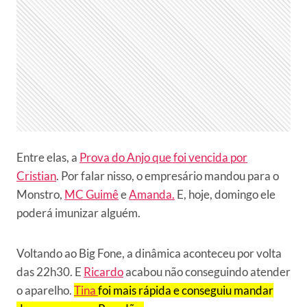
Entre elas, a
Prova do Anjo que foi vencida por
Cristian
. Por falar nisso, o empresário mandou para o
Monstro,
MC Guimê
e
Amanda.
E, hoje, domingo ele
poderá imunizar alguém.
Voltando ao Big Fone, a dinâmica aconteceu por volta
das 22h30. E
Ricardo
acabou não conseguindo atender
o aparelho.
Tina
foi mais rápida e conseguiu mandar