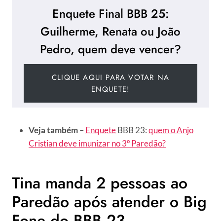
Enquete Final BBB 25:
Guilherme, Renata ou João
Pedro, quem deve vencer?
CLIQUE AQUI PARA VOTAR NA
ENQUETE!
Veja também
–
Enquete
BBB 23:
quem o Anjo
Cristian deve imunizar no 3º Paredão?
Tina manda 2 pessoas ao
Paredão após atender o Big
Fone do BBB 23