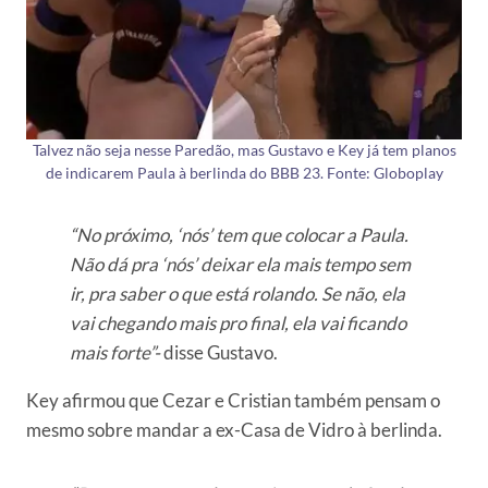
Talvez não seja nesse Paredão, mas Gustavo e Key já tem planos
de indicarem Paula à berlinda do BBB 23. Fonte: Globoplay
“No próximo, ‘nós’ tem que colocar a Paula.
Não dá pra ‘nós’ deixar ela mais tempo sem
ir, pra saber o que está rolando. Se não, ela
vai chegando mais pro final, ela vai ficando
mais forte”-
disse Gustavo.
Key afirmou que Cezar e Cristian também pensam o
mesmo sobre mandar a ex-Casa de Vidro à berlinda.