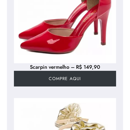
Scarpin vermelho – R$ 149,90
COMPRE AQUI