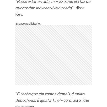
“Posso estar errada, mas isso que ela faz de
querer dar show ao vivo é zoado”
– disse
Key.
“Eu acho que ela zomba demais, é muito
debochada. É igual a Tina”
– concluiu o líder
da semana.