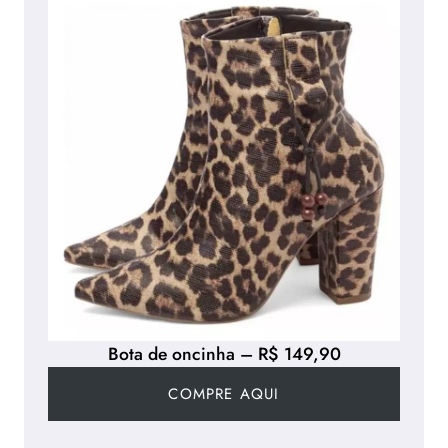
Bota de oncinha – R$ 149,90
COMPRE AQUI