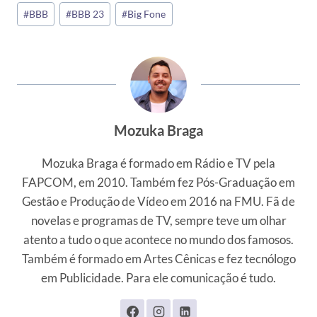
Tags
#
BBB
#
BBB 23
#
Big Fone
do
Post:
Mozuka Braga
Mozuka Braga é formado em Rádio e TV pela
FAPCOM, em 2010. Também fez Pós-Graduação em
Gestão e Produção de Vídeo em 2016 na FMU. Fã de
novelas e programas de TV, sempre teve um olhar
atento a tudo o que acontece no mundo dos famosos.
Também é formado em Artes Cênicas e fez tecnólogo
em Publicidade. Para ele comunicação é tudo.