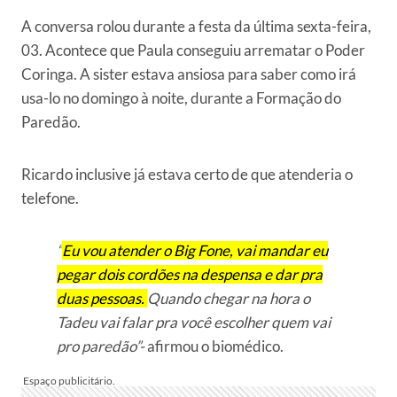
A conversa rolou durante a festa da última sexta-feira,
03. Acontece que Paula conseguiu arrematar o Poder
Coringa. A sister estava ansiosa para saber como irá
usa-lo no domingo à noite, durante a Formação do
Paredão.
Ricardo inclusive já estava certo de que atenderia o
telefone.
“
Eu vou atender o Big Fone, vai mandar eu
pegar dois cordões na despensa e dar pra
duas pessoas.
Quando chegar na hora o
Tadeu vai falar pra você escolher quem vai
pro paredão”-
afirmou o biomédico.