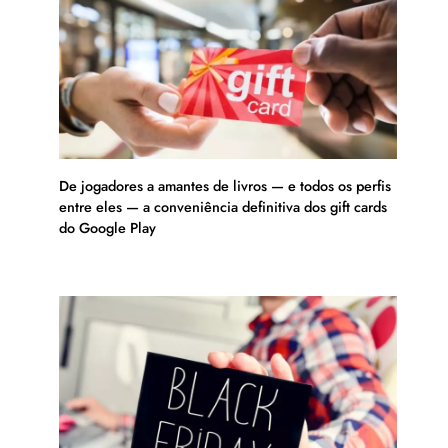
De jogadores a amantes de livros — e todos os perfis
entre eles — a conveniência definitiva dos gift cards
do Google Play