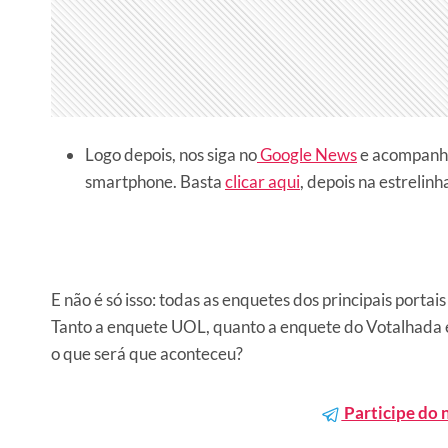
Logo depois, nos siga no
Google News
e acompanhe 
smartphone. Basta
clicar aqui
, depois na estrelinh
E não é só isso: todas as enquetes dos principais porta
Tanto a enquete UOL, quanto a enquete do Votalhada 
o que será que aconteceu?
Participe do 