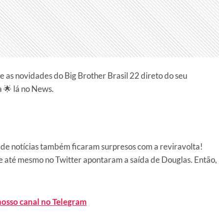
as novidades do Big Brother Brasil 22 direto do seu
a 🌟 lá no News.
is de notícias também ficaram surpresos com a reviravolta!
e até mesmo no Twitter apontaram a saída de Douglas. Então,
nosso canal no Telegram