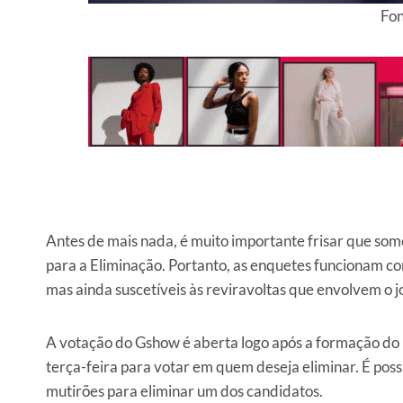
Fo
Antes de mais nada, é muito importante frisar que som
para a Eliminação. Portanto, as enquetes funcionam co
mas ainda suscetíveis às reviravoltas que envolvem o j
A votação do Gshow é aberta logo após a formação do P
terça-feira para votar em quem deseja eliminar. É possí
mutirões para eliminar um dos candidatos.