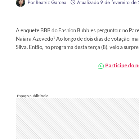
Por
Beatriz Garcea
Atualizado
9 de fevereiro de
A enquete BBB do Fashion Bubbles perguntou: no Pared
Naiara Azevedo? Ao longo de dois dias de votação, mai
Silva. Então, no programa desta terça (8), veio a surpr
Participe do 