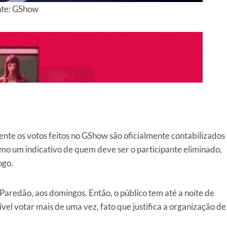
nte: GShow
ente os votos feitos no GShow são oficialmente contabilizados
mo um indicativo de quem deve ser o participante eliminado,
ogo.
aredão, aos domingos. Então, o público tem até a noite de
vel votar mais de uma vez, fato que justifica a organização de