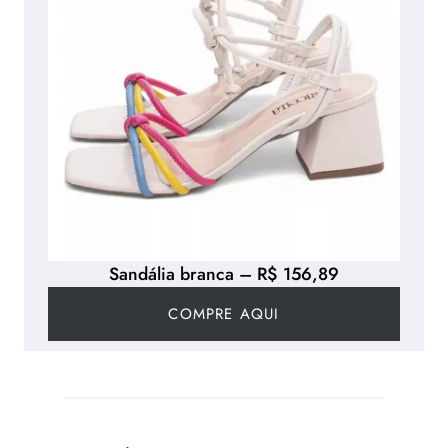
Sandália branca – R$ 156,89
COMPRE AQUI