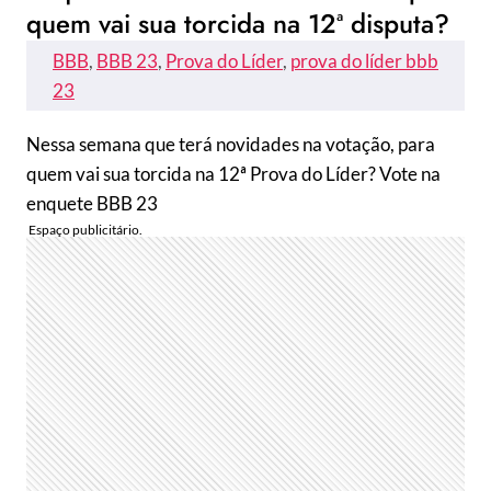
quem vai sua torcida na 12ª disputa?
BBB
, 
BBB 23
, 
Prova do Líder
, 
prova do líder bbb
23
Nessa semana que terá novidades na votação, para
quem vai sua torcida na 12ª Prova do Líder? Vote na
enquete BBB 23