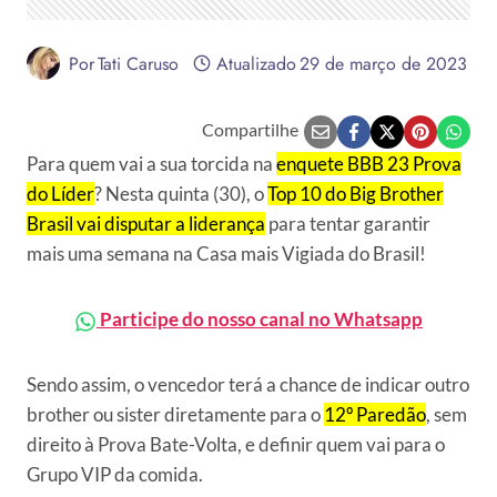
Por
Tati Caruso
Atualizado
29 de março de 2023
Compartilhe
Para quem vai a sua torcida na
enquete BBB 23 Prova
do Líder
? Nesta quinta (30), o
Top 10 do Big Brother
Brasil vai disputar a liderança
para tentar garantir
mais uma semana na Casa mais Vigiada do Brasil!
Participe do nosso canal no Whatsapp
Sendo assim, o vencedor terá a chance de indicar outro
brother ou sister diretamente para o
12º Paredão
, sem
direito à Prova Bate-Volta, e definir quem vai para o
Grupo VIP da comida.