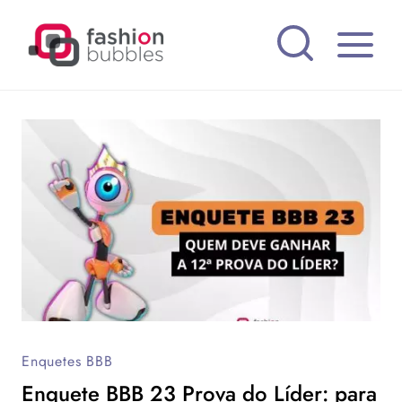
Pular
para
o
Conteúdo
Enquetes BBB
Enquete BBB 23 Prova do Líder: para