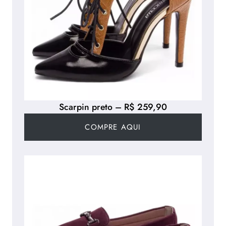
Scarpin preto – R$ 259,90
COMPRE AQUI