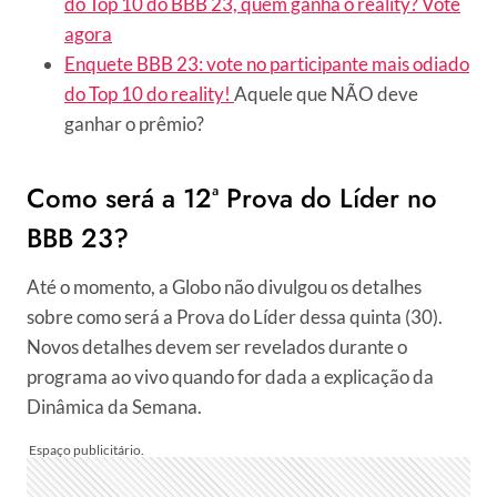
do Top 10 do BBB 23, quem ganha o reality? Vote
agora
Enquete BBB 23: vote no participante mais odiado
do Top 10 do reality!
Aquele que NÃO deve
ganhar o prêmio?
Como será a 12ª Prova do Líder no
BBB 23?
Até o momento, a Globo não divulgou os detalhes
sobre como será a Prova do Líder dessa quinta (30).
Novos detalhes devem ser revelados durante o
programa ao vivo quando for dada a explicação da
Dinâmica da Semana.