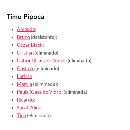
Time Pipoca
Amanda;
Bruno
(desistente);
Cézar Black;
Cristian
(eliminado);
Gabriel (Casa de Vidro)
(eliminado);
Gustavo
(eliminado);
Larissa
Marília
(eliminada);
Paula (Casa de Vidro)
(eliminada);
Ricardo;
Sarah Aline;
Tina
(eliminada).