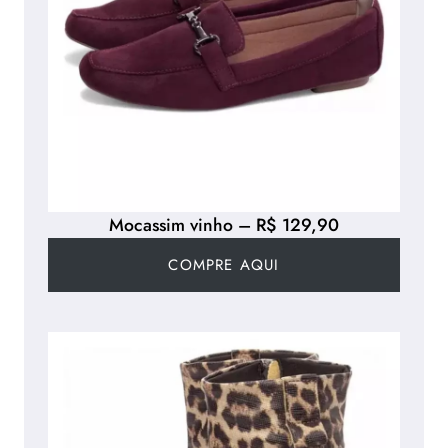
Mocassim vinho – R$ 129,90
COMPRE AQUI