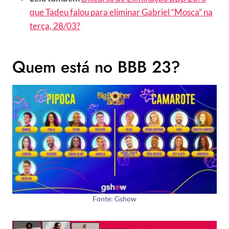
que Tadeu falou para eliminar Gabriel “Mosca” na
terça, 28/03?
Quem está no BBB 23?
Fonte: Gshow