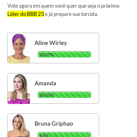
Vote agora em quem você quer que seja o próximo
Líder do BBB 23
e já prepare sua torcida.
Aline Wirley
10.27%
Amanda
20.25%
Bruna Griphao
9.5%