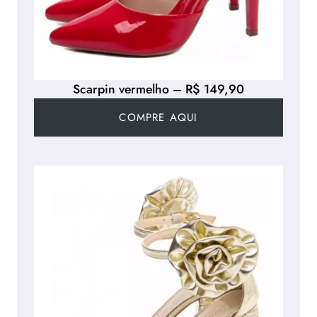
Scarpin vermelho – R$ 149,90
COMPRE AQUI