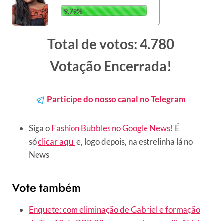
9.79%
Total de votos: 4.780
Votação Encerrada!
Participe do nosso canal no Telegram
Siga o
Fashion Bubbles no Google News
! É
só
clicar aqui
e, logo depois, na estrelinha lá no
News
Vote também
Enquete: com eliminação de Gabriel e formação