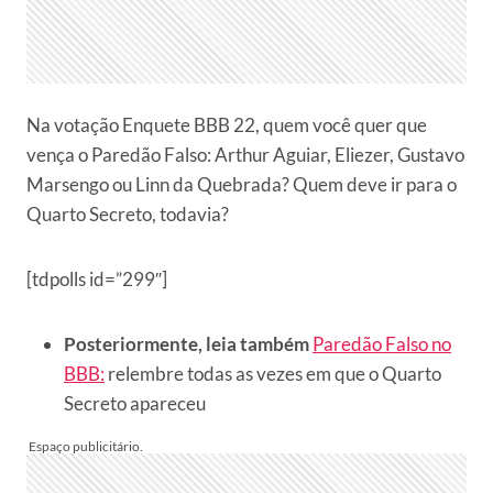
Na votação Enquete BBB 22, quem você quer que
vença o Paredão Falso: Arthur Aguiar, Eliezer, Gustavo
Marsengo ou Linn da Quebrada? Quem deve ir para o
Quarto Secreto, todavia?
[tdpolls id=”299″]
Posteriormente, leia também
Paredão Falso no
BBB:
relembre todas as vezes em que o Quarto
Secreto apareceu