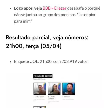
Logo após, veja
BBB – Eliezer
desabafa o porquê
não se juntou ao grupo dos meninos: “ia ser pior
para mim”
Resultado parcial, veja números:
21h00, terça (05/04)
Enquete UOL: 21h00, com 203.919 votos