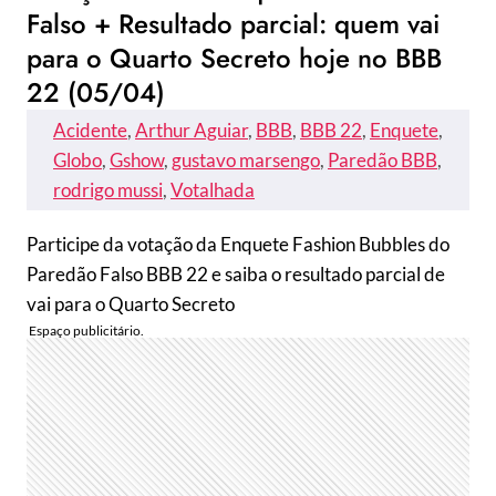
Falso + Resultado parcial: quem vai
para o Quarto Secreto hoje no BBB
22 (05/04)
Acidente
, 
Arthur Aguiar
, 
BBB
, 
BBB 22
, 
Enquete
, 
Globo
, 
Gshow
, 
gustavo marsengo
, 
Paredão BBB
, 
rodrigo mussi
, 
Votalhada
Participe da votação da Enquete Fashion Bubbles do
Paredão Falso BBB 22 e saiba o resultado parcial de
vai para o Quarto Secreto