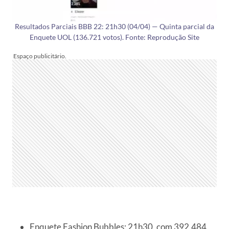
Resultados Parciais BBB 22: 21h30 (04/04) — Quinta parcial da
Enquete UOL (136.721 votos). Fonte: Reprodução Site
Enquete Fashion Bubbles: 21h30, com 392.484