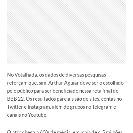
No Votalhada, os dados de diversas pesquisas
reforçam que, sim, Arthur Aguiar deve ser o escolhido
pelo público para ser beneficiado nessa reta final de
BBB 22. Os resultados parciais são de sites, contas no
Twitter e Instagram, além de grupos no Telegram e
canais no Youtube.
O ator chega a 60% de média, em mais de 4,5 milhões