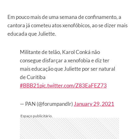
Em pouco mais de uma semana de confinamento, a
cantora já cometeu atos xenofóbicos, ao se dizer mais
educada que Juliette.
Militante de telão, Karol Conká não
consegue disfarçar a xenofobia e diz ter
mais educação que Juliette por ser natural
de Curitiba
#BBB21
pic.twitter.com/Z83EaFEZ73
— PAN (@forumpandlr)
January 29, 2021