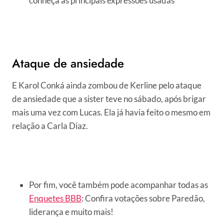
conheça as principais expressões usadas
Ataque de ansiedade
E Karol Conká ainda zombou de Kerline pelo ataque
de ansiedade que a sister teve no sábado, após brigar
mais uma vez com Lucas. Ela já havia feito o mesmo em
relação a Carla Diaz.
Por fim, você também pode acompanhar todas as
Enquetes BBB
: Confira votações sobre Paredão,
liderança e muito mais!