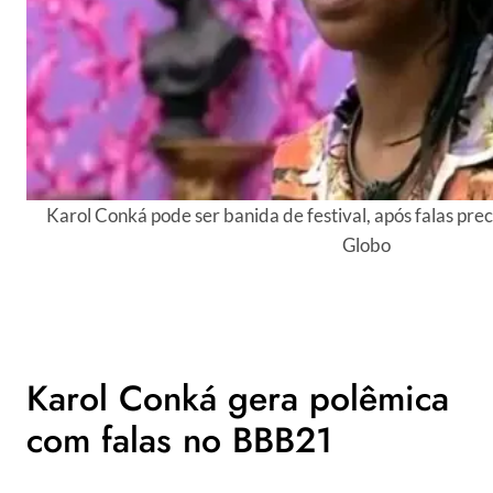
Karol Conká pode ser banida de festival, após falas pr
Globo
Karol Conká gera polêmica
com falas no BBB21