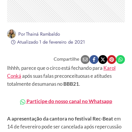
Por
Thainá Rambaldo
Atualizado
1 de fevereiro de 2021
Compartilhe
Ihhhh, parece que o circo está fechando para
Karol
Conká
após suas falas preconceituosas e atitudes
totalmente desumanas no
BBB21
.
Participe do nosso canal no Whatsapp
A apresentação da cantora no festival Rec-Beat
em
14 de fevereiro pode ser cancelada após repercussão