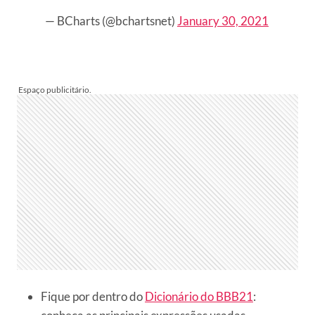
— BCharts (@bchartsnet)
January 30, 2021
Fique por dentro do
Dicionário do BBB21
: