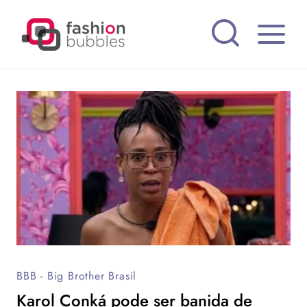
Pular
para
o
Conteúdo
BBB - Big Brother Brasil
Karol Conká pode ser banida de