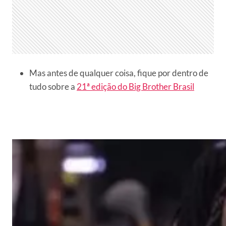
Mas antes de qualquer coisa, fique por dentro de
tudo sobre a
21ª edição do Big Brother Brasil