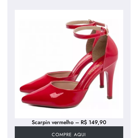
Scarpin vermelho – R$ 149,90
COMPRE AQUI