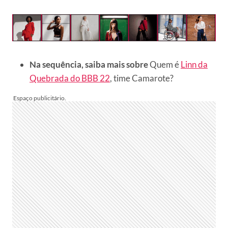
Na sequência, saiba mais sobre
Quem é
Linn da
Quebrada do BBB 22
, time Camarote?