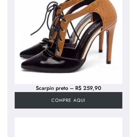
Scarpin preto – R$ 259,90
COMPRE AQUI