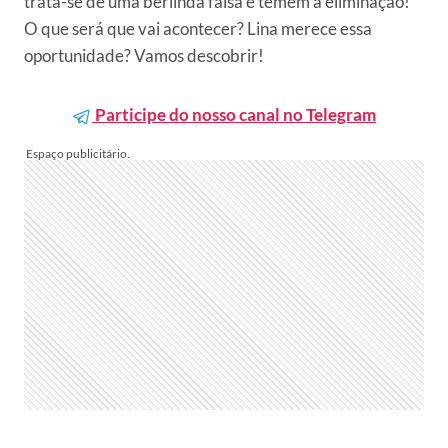
trata-se de uma berlinda falsa e temem a eliminação!
O que será que vai acontecer? Lina merece essa
oportunidade? Vamos descobrir!
Participe do nosso canal no Telegram