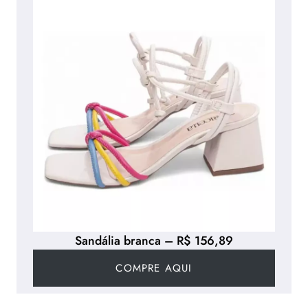
Sandália branca – R$ 156,89
COMPRE AQUI