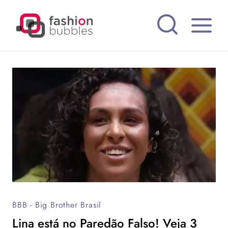
Pular
para
o
Conteúdo
BBB - Big Brother Brasil
Lina está no Paredão Falso! Veja 3