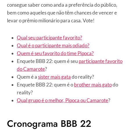
consegue saber como anda a preferência do público,
bem como aqueles que não têm chances de vencer e
levar o prêmio milionário para casa. Vote!
Qual seu participante favorito?
Qual é o participante mais odiado?
Quem é seu favorito do time Pipoca?
Enquete BBB 22: quem é seu
participante favorito
do Camarote
?
Quem é a
sister mais gata
do reality?
Enquete BBB 22: quem é o
brother mais gato
do
reality?
Qual grupo é o melhor, Pipoca ou Camarote
?
Cronograma BBB 22