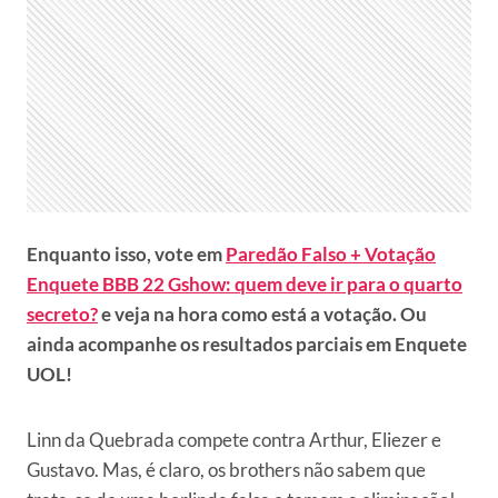
Enquanto isso, vote em
Paredão Falso + Votação
Enquete BBB 22 Gshow: quem deve ir para o quarto
secreto?
e veja na hora como está a votação. Ou
ainda acompanhe os resultados parciais em Enquete
UOL!
Linn da Quebrada compete contra Arthur, Eliezer e
Gustavo. Mas, é claro, os brothers não sabem que