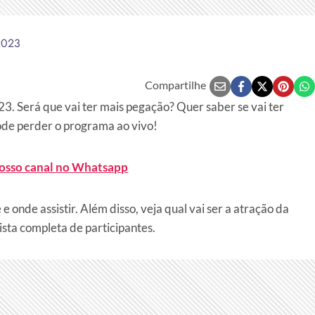
2023
Compartilhe
3. Será que vai ter mais pegação? Quer saber se vai ter
ode perder o programa ao vivo!
nosso canal no Whatsapp
 onde assistir. Além disso, veja qual vai ser a atração da
ista completa de participantes.