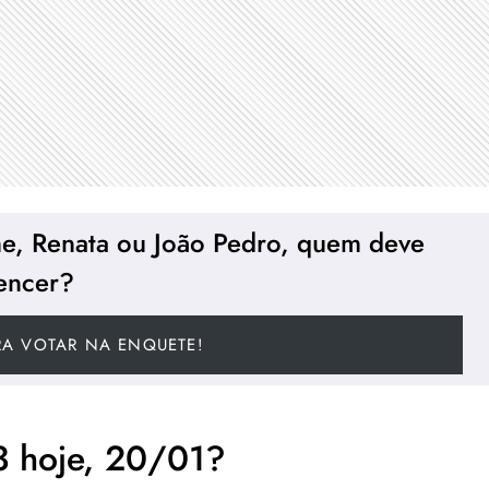
me, Renata ou João Pedro, quem deve
encer?
RA VOTAR NA ENQUETE!
3 hoje, 20/01?