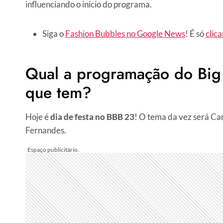
influenciando o início do programa.
Siga o
Fashion Bubbles no Google News
! É só
clica
Qual a programação do Big 
que tem?
Hoje é
dia de festa no BBB 23
! O tema da vez será Ca
Fernandes.