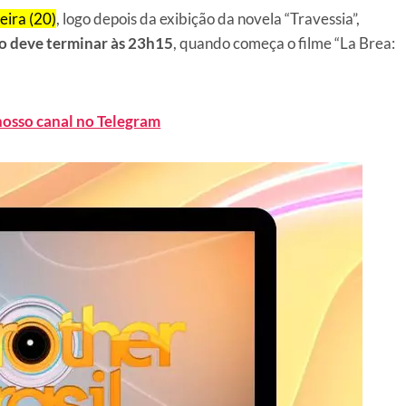
eira (20)
, logo depois da exibição da novela “Travessia”,
o deve terminar às 23h15
, quando começa o filme “La Brea:
nosso canal no Telegram