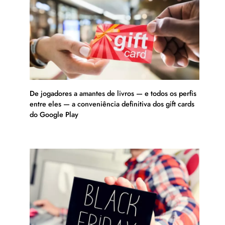
De jogadores a amantes de livros — e todos os perfis
entre eles — a conveniência definitiva dos gift cards
do Google Play