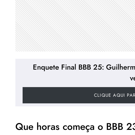
Enquete Final BBB 25: Guilher
v
CLIQUE AQUI PA
Que horas começa o BBB 2