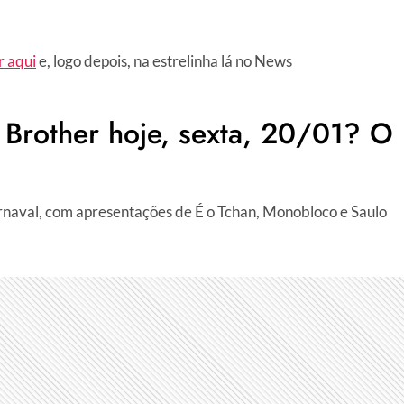
r aqui
e, logo depois, na estrelinha lá no News
Brother hoje, sexta, 20/01? O
rnaval, com apresentações de É o Tchan, Monobloco e Saulo