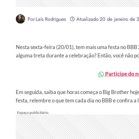
Por
Laís Rodrigues
Atualizado
20 de janeiro de 
Nesta sexta-feira (20/01), tem mais uma festa no BBB 2
alguma treta durante a celebração? Então, você não p
Participe do 
Em seguida, saiba que horas começa o Big Brother hoje e
festa, relembre o que tem cada dia no BBB e confira a l