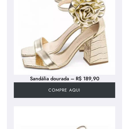
Sandália dourada – R$ 189,90
COMPRE AQUI