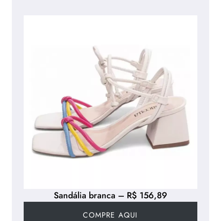
Sandália branca – R$ 156,89
COMPRE AQUI