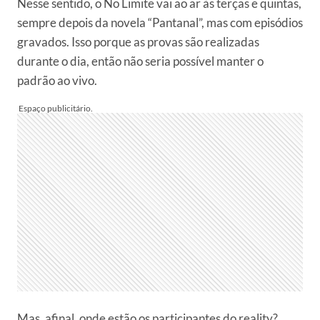
Nesse sentido, o No Limite vai ao ar às terças e quintas,
sempre depois da novela “Pantanal”, mas com episódios
gravados. Isso porque as provas são realizadas
durante o dia, então não seria possível manter o
padrão ao vivo.
Mas, afinal, onde estão os participantes do reality?