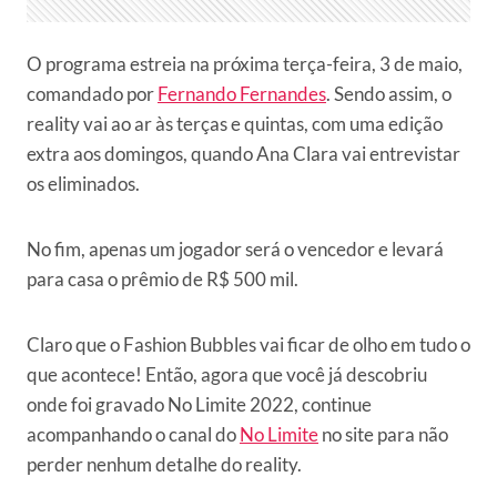
O programa estreia na próxima terça-feira, 3 de maio,
comandado por
Fernando Fernandes
. Sendo assim, o
reality vai ao ar às terças e quintas, com uma edição
extra aos domingos, quando Ana Clara vai entrevistar
os eliminados.
No fim, apenas um jogador será o vencedor e levará
para casa o prêmio de R$ 500 mil.
Claro que o Fashion Bubbles vai ficar de olho em tudo o
que acontece! Então, agora que você já descobriu
onde foi gravado No Limite 2022, continue
acompanhando o canal do
No Limite
no site para não
perder nenhum detalhe do reality.