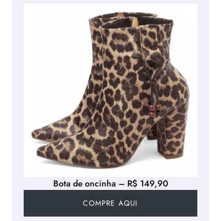
Bota de oncinha – R$ 149,90
COMPRE AQUI