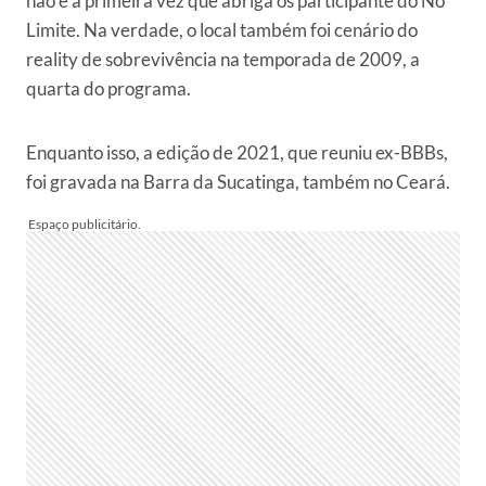
não é a primeira vez que abriga os participante do No
Limite. Na verdade, o local também foi cenário do
reality de sobrevivência na temporada de 2009, a
quarta do programa.
Enquanto isso, a edição de 2021, que reuniu ex-BBBs,
foi gravada na Barra da Sucatinga, também no Ceará.