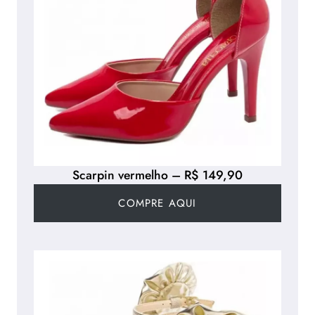
Scarpin vermelho – R$ 149,90
COMPRE AQUI