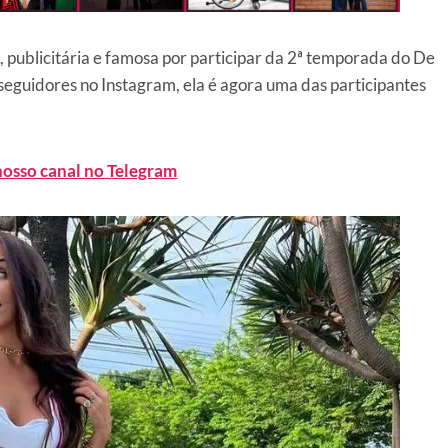
l, publicitária e famosa por participar da 2ª temporada do De
eguidores no Instagram, ela é agora uma das participantes
nosso canal no Telegram