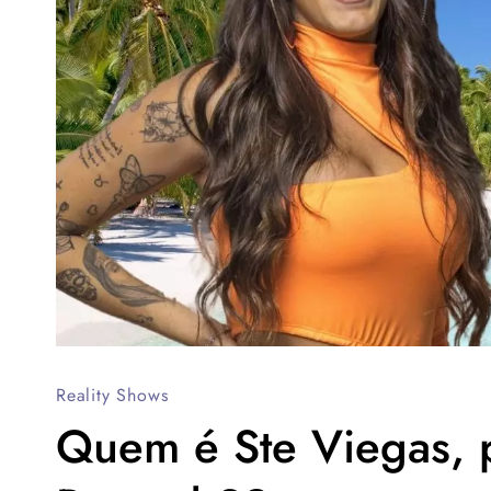
Reality Shows
Quem é Ste Viegas, p