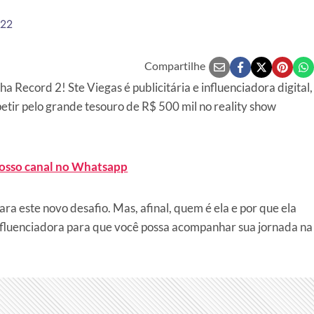
022
Compartilhe
 Record 2! Ste Viegas é publicitária e influenciadora digital,
ir pelo grande tesouro de R$ 500 mil no reality show
nosso canal no Whatsapp
ara este novo desafio. Mas, afinal, quem é ela e por que ela
nfluenciadora para que você possa acompanhar sua jornada na