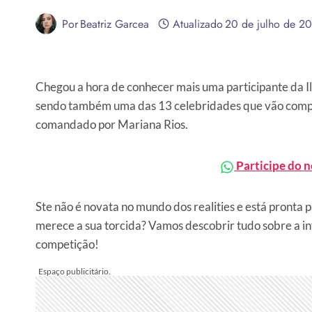
Por
Beatriz Garcea
Atualizado
20 de julho de 2
Chegou a hora de conhecer mais uma participante da Ilha
sendo também uma das 13 celebridades que vão compet
comandado por Mariana Rios.
Participe do 
Ste não é novata no mundo dos realities e está pronta p
merece a sua torcida? Vamos descobrir tudo sobre a i
competição!