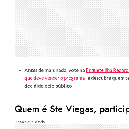
Antes de mais nada, vote na
Enquete Ilha Record:
que deve vencer o programa!
e descubra quem te
decidido pelo público!
Quem é Ste Viegas, partici