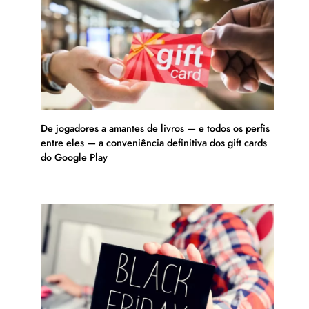
De jogadores a amantes de livros — e todos os perfis
entre eles — a conveniência definitiva dos gift cards
do Google Play