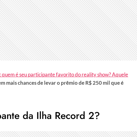
 quem é seu participante favorito do reality show? Aquele
m mais chances de levar o prêmio de R$ 250 mil que é
pante da Ilha Record 2?