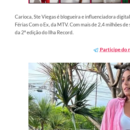
Carioca, Ste Viegas é blogueira e influenciadora digita
Férias Com o Ex, da MTV. Com mais de 2,4 milhões de s
da 2ª edição do Ilha Record.
Participe do 