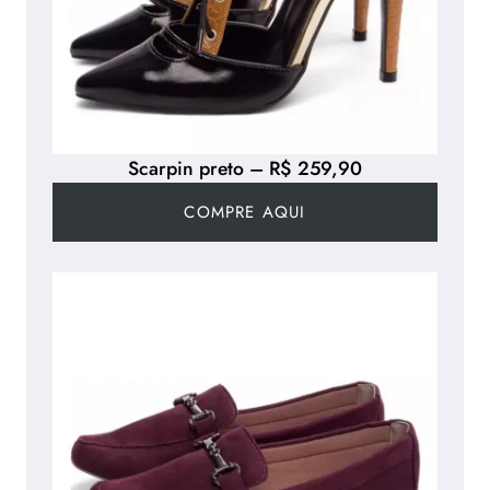
Scarpin preto – R$ 259,90
COMPRE AQUI