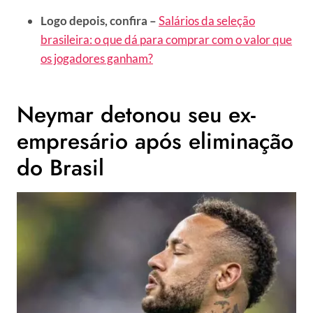
Logo depois, confira –
Salários da seleção
brasileira: o que dá para comprar com o valor que
os jogadores ganham?
Neymar detonou seu ex-
empresário após eliminação
do Brasil