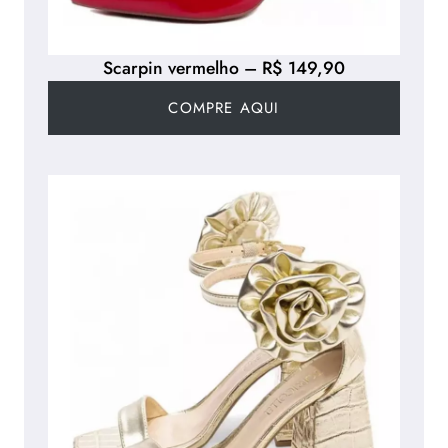
Scarpin vermelho – R$ 149,90
COMPRE AQUI