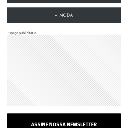
QUE
DEVEM
+ MODA
CHEGAR
AO
BRASIL
NA
PRÓXIMA
TEMPORADA
ASSINE NOSSA NEWSLETTER