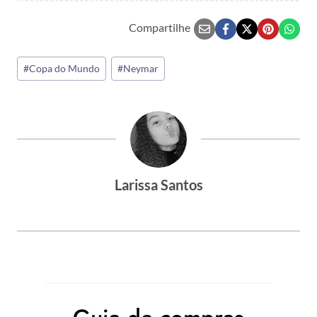
Compartilhe
Tags
#
Copa do Mundo
#
Neymar
do
Post:
Larissa Santos