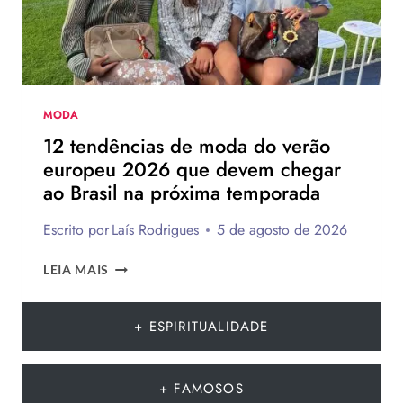
MODA
12 tendências de moda do verão
europeu 2026 que devem chegar
ao Brasil na próxima temporada
Escrito por
Laís Rodrigues
5 de agosto de 2026
12
LEIA MAIS
TENDÊNCIAS
DE
MODA
+ ESPIRITUALIDADE
DO
VERÃO
EUROPEU
+ FAMOSOS
2026