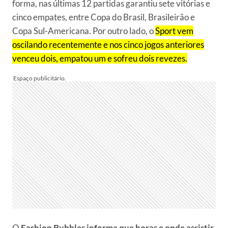
forma, nas últimas 12 partidas garantiu sete vitórias e
cinco empates, entre Copa do Brasil, Brasileirão e
Copa Sul-Americana. Por outro lado, o
Sport vem
oscilando recentemente e nos cinco jogos anteriores
venceu dois, empatou um e sofreu dois revezes.
O
Fashion Bubbles informa que horas e onde assistir