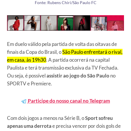
Fonte: Rubens Chiri/São Paulo FC
Em duelo válido pela partida de volta das oitavas de
finais da Copa do Brasil, o
São Paulo enfrentará o rival,
em casa, às 19h30
. A partida ocorrerá na capital
Paulista e terá transmissão exclusiva da TV Fechada.
Ou seja, é possível
assistir ao jogo do São Paulo
no
SPORTV e Premiere.
Participe do nosso canal no Telegram
Com dois jogos a menos na Série B, o
Sport sofreu
apenas uma derrota
e precisa vencer por dois gols de