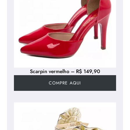
Scarpin vermelho – R$ 149,90
COMPRE AQUI