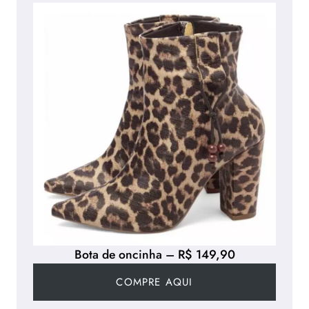
Bota de oncinha – R$ 149,90
COMPRE AQUI