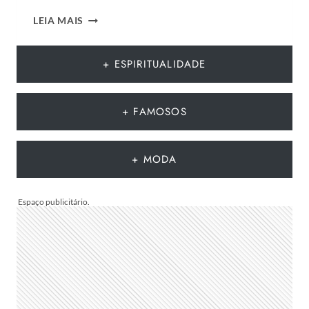
12
LEIA MAIS
TENDÊNCIAS
DE
MODA
+ ESPIRITUALIDADE
DO
VERÃO
EUROPEU
+ FAMOSOS
2026
QUE
DEVEM
+ MODA
CHEGAR
AO
BRASIL
NA
PRÓXIMA
TEMPORADA