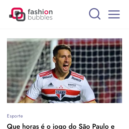
Pular
para
o
Conteúdo
Esporte
Que horas é o jogo do São Paulo e