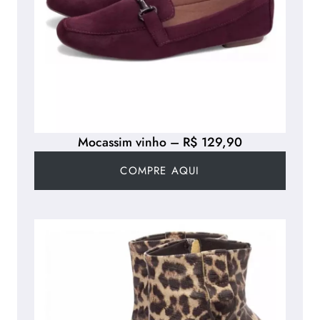
Mocassim vinho – R$ 129,90
COMPRE AQUI