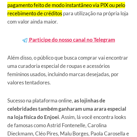
pagamento feito de modo instantâneo via PIX ou pelo
recebimento de créditos
para utilização na própria loja
com valor ainda maior.
Participe do nosso canal no Telegram
Além disso, o público que busca comprar vai encontrar
uma curadoria especial de roupas e acessórios
femininos usados, incluindo marcas desejadas, por
valores tentadores.
Sucesso na plataforma online,
as lojinhas de
celebridades também ganharam uma arara especial
na loja física do Enjoei
. Assim, lá você encontra looks
de famosas como Astrid Fontenelle, Carolina
Dieckmann, Cléo Pires, Malu Borges, Paola Carosella e