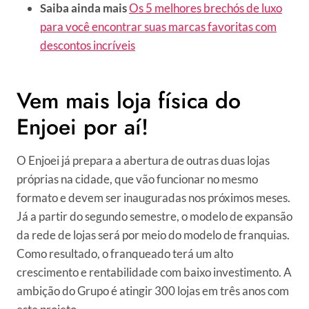
Saiba ainda mais
Os 5 melhores brechós de luxo
para você encontrar suas marcas favoritas com
descontos incríveis
Vem mais loja física do
Enjoei por aí!
O Enjoei já prepara a abertura de outras duas lojas
próprias na cidade, que vão funcionar no mesmo
formato e devem ser inauguradas nos próximos meses.
Já a partir do segundo semestre, o modelo de expansão
da rede de lojas será por meio do modelo de franquias.
Como resultado, o franqueado terá um alto
crescimento e rentabilidade com baixo investimento. A
ambição do Grupo é atingir 300 lojas em três anos com