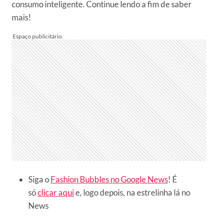
consumo inteligente. Continue lendo a fim de saber
mais!
Siga o
Fashion Bubbles no Google News
! É
só
clicar aqui
e, logo depois, na estrelinha lá no
News