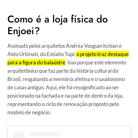
Como é a loja física do
Enjoei?
Assinado pelos arquitetos ​​Andrea Vosgueritchian e
Aldo Urbinati, do Estúdio Tupi,
o projeto traz destaque
para a figura do balaústre
. Isso porque este elemento
arquitetônico que faz parte da história cultural do
Brasil, resgatando a memória afetiva e o saudosismo
de casas antigas. Aqui, ele foi ressignificado ao ser
posicionado na fachada e na parte de dentro da loja,
representando o ciclo de renovação proposto pelo
modelo de negócio.