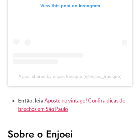
View this post on Instagram
A post shared by enjoei fradique (@enjoei_fradique)
Então, leia
Aposte no vintage! Confira dicas de
brechós em São Paulo
Sobre o Enjoei