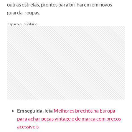
outras estrelas, prontos para brilharem em novos
guarda-roupas.
Em seguida, leia
Melhores brechós na Europa
para achar peças vintage e de marca com preços
acessíveis