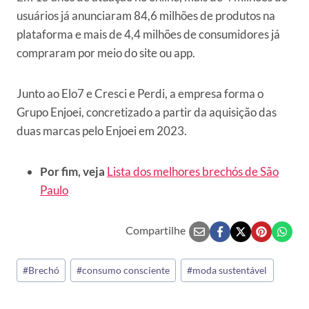
usuários já anunciaram 84,6 milhões de produtos na
plataforma e mais de 4,4 milhões de consumidores já
compraram por meio do site ou app.
Junto ao Elo7 e Cresci e Perdi, a empresa forma o
Grupo Enjoei, concretizado a partir da aquisição das
duas marcas pelo Enjoei em 2023.
Por fim, veja
Lista dos melhores brechós de São
Paulo
Compartilhe
Tags
#
Brechó
#
consumo consciente
#
moda sustentável
do
Post: