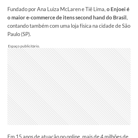
Fundado por Ana Luiza McLaren e Tiê Lima,
o Enjoei é
o maior e-commerce de itens second hand do Brasil
,
contando também com uma loja física na cidade de São
Paulo (SP).
Em 15 anos de atuação no online, mais de 4 milhões de