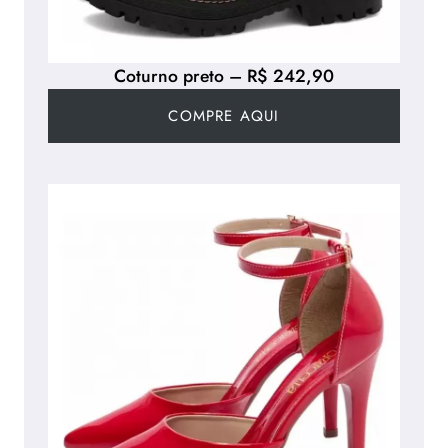
Coturno preto – R$ 242,90
COMPRE AQUI