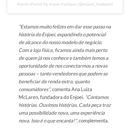
A post shared by enjoei fradique (@enjoei_fradique)
“Estamos muito felizes em dar esse passo na
história do Enjoei, expandindo o potencial
de alcance do nosso modelo de negócio.
Com a loja física, ficamos ainda mais perto
de quem já nos conhece e também temos a
oportunidade de nos conectarmos a novas
pessoas
–
tanto vendedores que podem se
beneficiar de renda extra, quanto
consumidores”
, comenta Ana Luiza
McLaren, fundadora do Enjoei.
“Contamos
histórias. Ouvimos histórias. Cada peça traz
uma possibilidade nova, uma experiência
nova. Isso é o que encanta!”
, complementa.