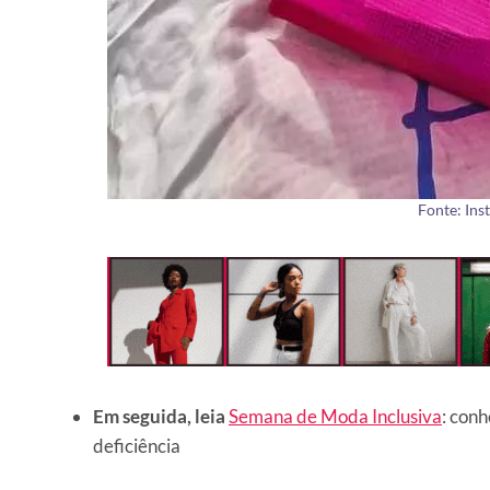
Fonte: In
Em seguida, leia
Semana de Moda Inclusiva
: con
deficiência