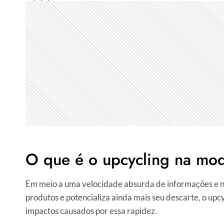
O que é o upcycling na mo
Em meio a uma velocidade absurda de informações e no
produtos e potencializa ainda mais seu descarte, o up
impactos causados por essa rapidez.