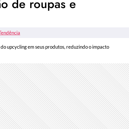
ão de roupas e
Tendência
 do upcycling em seus produtos, reduzindo o impacto