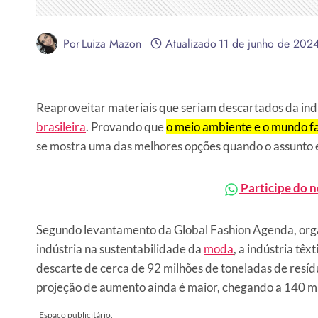
Por
Luiza Mazon
Atualizado
11 de junho de 202
Reaproveitar materiais que seriam descartados da indú
brasileira
. Provando que
o meio ambiente e o mundo f
se mostra uma das melhores opções quando o assunto
Participe do 
Segundo levantamento da Global Fashion Agenda, orga
indústria na sustentabilidade da
moda
, a indústria tê
descarte de cerca de 92 milhões de toneladas de resí
projeção de aumento ainda é maior, chegando a 140 mi