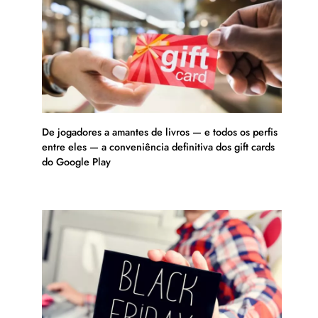
De jogadores a amantes de livros — e todos os perfis
entre eles — a conveniência definitiva dos gift cards
do Google Play