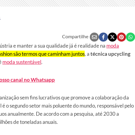
4
Compartilhe
stria e manter a sua qualidade já é realidade na
moda
ashion são termos que caminham juntos
, a
técnica upcycling
 é
moda sustentável
.
nosso canal no Whatsapp
nização sem fins lucrativos que promove a colaboração da
xtil é o segundo setor mais poluente do mundo, responsável pelo
duos anualmente. De acordo com a pesquisa, até 2030 a
lhões de toneladas anuais.