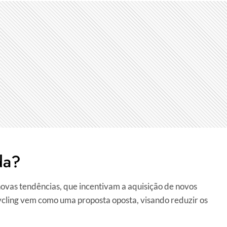
da?
vas tendências, que incentivam a aquisição de novos
cycling vem como uma proposta oposta, visando reduzir os