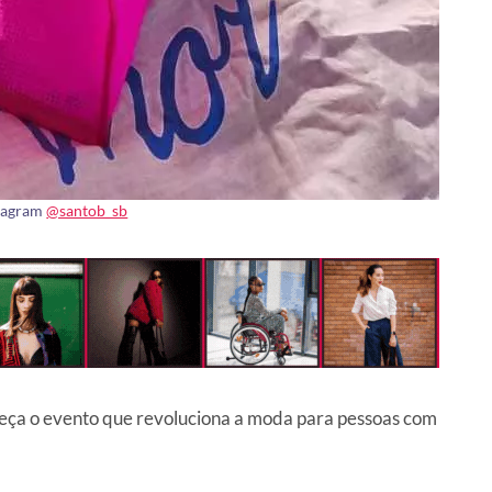
stagram
@santob_sb
heça o evento que revoluciona a moda para pessoas com