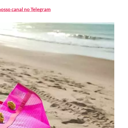
nosso canal no Telegram