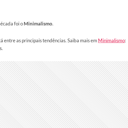
década foi o
Minimalismo
.
á entre as principais tendências. Saiba mais em
Minimalismo
:
s.