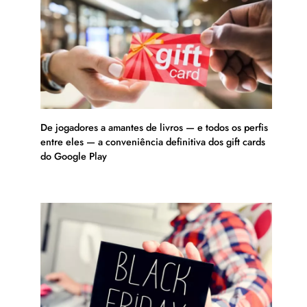
De jogadores a amantes de livros — e todos os perfis
entre eles — a conveniência definitiva dos gift cards
do Google Play