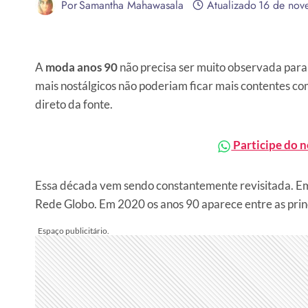
Por
Samantha Mahawasala
Atualizado
16 de nov
A
moda anos 90
não precisa ser muito observada para
mais nostálgicos não poderiam ficar mais contentes co
direto da fonte.
Participe do 
Essa década vem sendo constantemente revisitada. Em
Rede Globo. Em 2020 os anos 90 aparece entre as prin