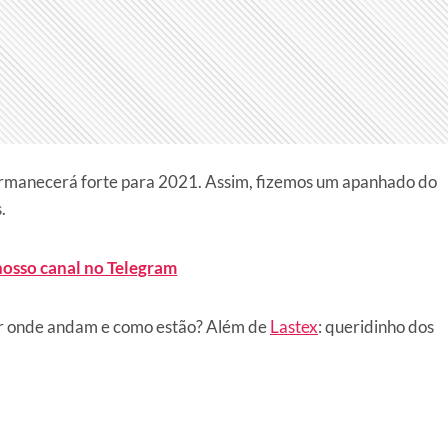
ermanecerá forte para 2021. Assim, fizemos um apanhado do
.
nosso canal no Telegram
or onde andam e como estão? Além de
Lastex
: queridinho dos