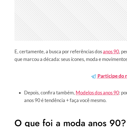
E, certamente, a busca por referências dos
anos 90
, p
que marcou a década: seus ícones, moda e movimentos
Participe do 
Depois, confira também,
Modelos dos anos 90
: p
anos 90 é tendência + faça você mesmo.
O que foi a moda anos 90?