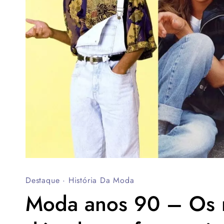
Destaque
·
História Da Moda
Moda anos 90 – Os m