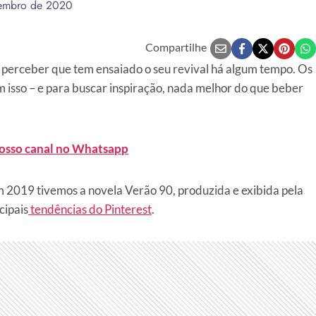
embro de 2020
Compartilhe
 perceber que tem ensaiado o seu revival há algum tempo. Os
m isso – e para buscar inspiração, nada melhor do que beber
nosso canal no Whatsapp
 2019 tivemos a novela Verão 90, produzida e exibida pela
cipais
tendências do Pinterest
.