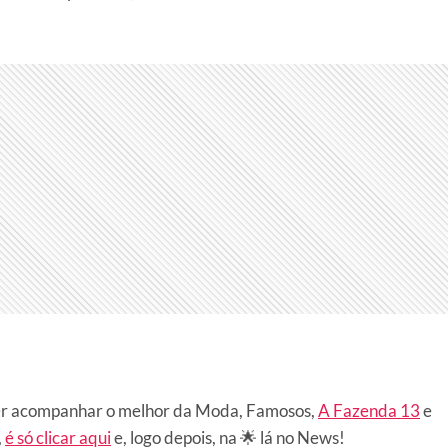
r acompanhar o melhor da Moda, Famosos,
A Fazenda 13
e
,
é só clicar aqui
e, logo depois, na 🌟 lá no News!