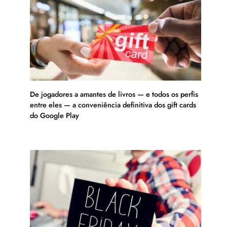
De jogadores a amantes de livros — e todos os perfis
entre eles — a conveniência definitiva dos gift cards
do Google Play