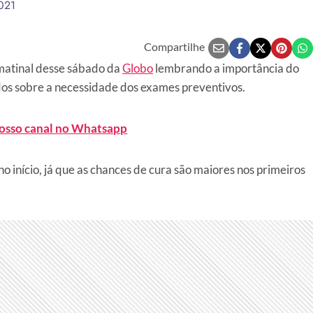
021
Compartilhe
 matinal desse sábado da
Globo
lembrando a importância do
dos sobre a necessidade dos exames preventivos.
nosso canal no Whatsapp
o início, já que as chances de cura são maiores nos primeiros