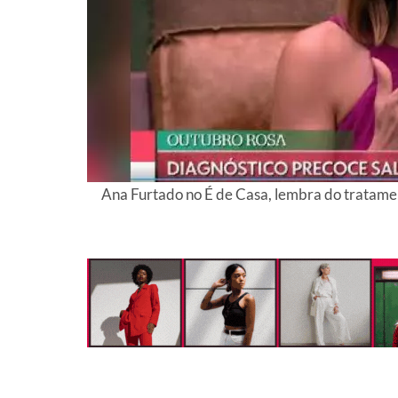
Ana Furtado no É de Casa, lembra do tratam