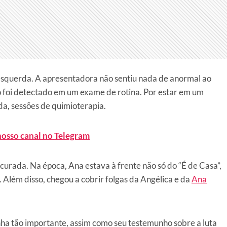
querda. A apresentadora não sentiu nada de anormal ao
 foi detectado em um exame de rotina. Por estar em um
ida, sessões de quimioterapia.
nosso canal no Telegram
curada. Na época, Ana estava à frente não só do “É de Casa”,
 Além disso, chegou a cobrir folgas da Angélica e da
Ana
ha tão importante, assim como seu testemunho sobre a luta