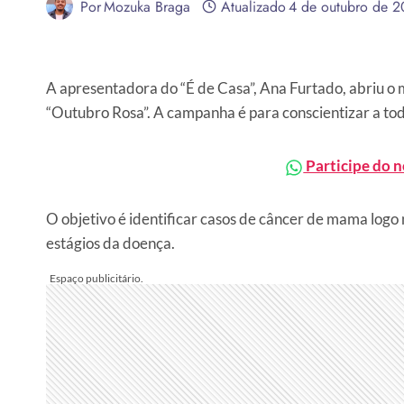
Por
Mozuka Braga
Atualizado
4 de outubro de 2
A apresentadora do “É de Casa”, Ana Furtado, abriu o
“Outubro Rosa”. A campanha é para conscientizar a to
Participe do 
O objetivo é identificar casos de câncer de mama logo n
estágios da doença.