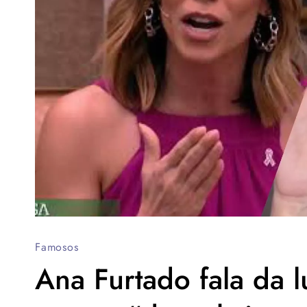
Famosos
Ana Furtado fala da l