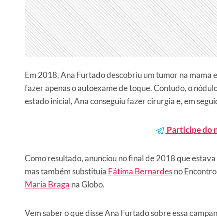
Em 2018, Ana Furtado descobriu um tumor na mama es
fazer apenas o autoexame de toque. Contudo, o nódulo
estado inicial, Ana conseguiu fazer cirurgia e, em segu
Participe do 
Como resultado, anunciou no final de 2018 que estava 
mas também substituía
Fátima Bernardes
no Encontro.
Maria Braga
na Globo.
Vem saber o que disse Ana Furtado sobre essa campan