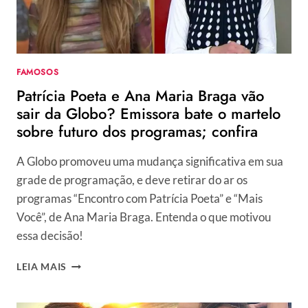
FAMOSOS
Patrícia Poeta e Ana Maria Braga vão
sair da Globo? Emissora bate o martelo
sobre futuro dos programas; confira
A Globo promoveu uma mudança significativa em sua
grade de programação, e deve retirar do ar os
programas “Encontro com Patrícia Poeta” e “Mais
Você”, de Ana Maria Braga. Entenda o que motivou
essa decisão!
PATRÍCIA
LEIA MAIS
POETA
E
ANA