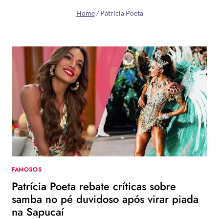
Home
/
Patrícia Poeta
FAMOSOS
Patrícia Poeta rebate críticas sobre
samba no pé duvidoso após virar piada
na Sapucaí