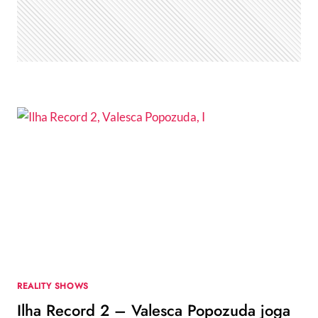
O
SUCESSO
DO
PODCAST?
REALITY SHOWS
Ilha Record 2 – Valesca Popozuda joga