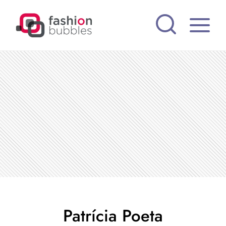
Pular
para
o
Conteúdo
Patrícia Poeta