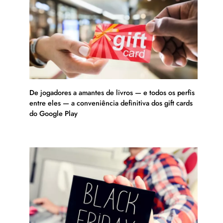
De jogadores a amantes de livros — e todos os perfis
entre eles — a conveniência definitiva dos gift cards
do Google Play