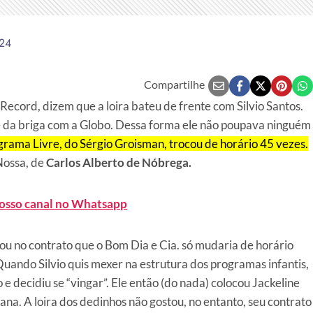
024
Compartilhe
 Record, dizem que a loira bateu de frente com Silvio Santos.
 da briga com a Globo. Dessa forma ele não poupava ninguém
grama Livre, do Sérgio Groisman, trocou de horário 45 vezes.
Nossa, de
Carlos Alberto de Nóbrega.
nosso canal no Whatsapp
cou no contrato que o Bom Dia e Cia. só mudaria de horário
uando Silvio quis mexer na estrutura dos programas infantis,
o e decidiu se “vingar”. Ele então (do nada) colocou Jackeline
ana. A loira dos dedinhos não gostou, no entanto, seu contrato