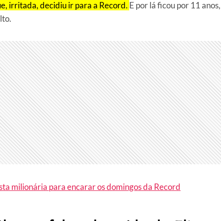
e, irritada, decidiu ir para a Record.
E por lá ficou por 11 anos,
lto.
sta milionária para encarar os domingos da Record