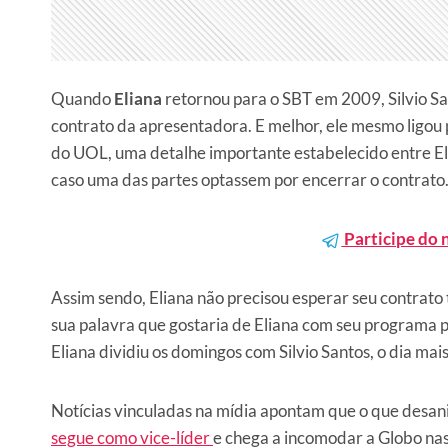
Quando
Eliana
retornou para o SBT em 2009, Silvio Sa
contrato da apresentadora. E melhor, ele mesmo ligou 
do UOL, uma detalhe importante estabelecido entre Elia
caso uma das partes optassem por encerrar o contrato
Participe do 
Assim sendo, Eliana não precisou esperar seu contrato
sua palavra que gostaria de Eliana com seu programa p
Eliana dividiu os domingos com Silvio Santos, o dia mai
Notícias vinculadas na mídia apontam que o que desa
segue como vice-líder
e chega a incomodar a Globo na