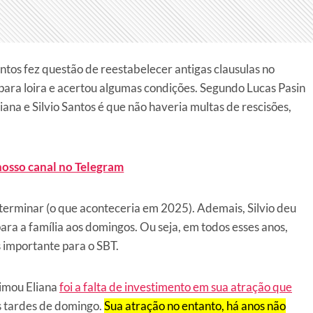
ntos fez questão de reestabelecer antigas clausulas no
para loira e acertou algumas condições. Segundo Lucas Pasin
na e Silvio Santos é que não haveria multas de rescisões,
.
nosso canal no Telegram
 terminar (o que aconteceria em 2025). Ademais, Silvio deu
ara a família aos domingos. Ou seja, em todos esses anos,
s importante para o SBT.
nimou Eliana
foi a falta de investimento em sua atração que
s tardes de domingo.
Sua atração no entanto, há anos não