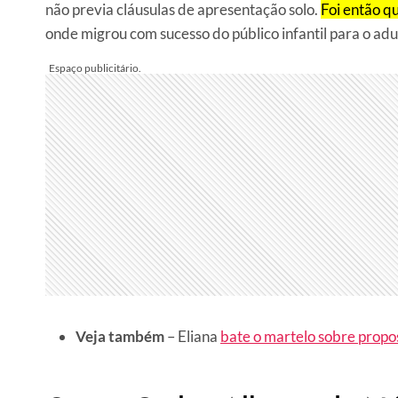
não previa cláusulas de apresentação solo.
Foi então qu
onde migrou com sucesso do público infantil para o adu
Veja também
– Eliana
bate o martelo sobre propo