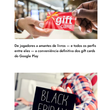
De jogadores a amantes de livros — e todos os perfis
entre eles — a conveniência definitiva dos gift cards
do Google Play