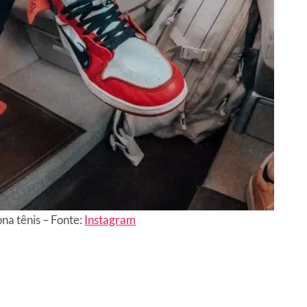
na tênis – Fonte:
Instagram