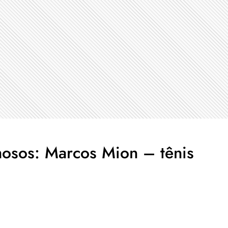
mosos: Marcos Mion – tênis