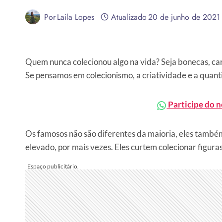
Por
Laila Lopes
Atualizado
20 de junho de 2021
Quem nunca colecionou algo na vida? Seja bonecas, car
Se pensamos em colecionismo, a criatividade e a quanti
Participe do 
Os famosos não são diferentes da maioria, eles també
elevado, por mais vezes. Eles curtem colecionar figuras 