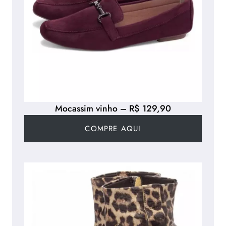
Mocassim vinho – R$ 129,90
COMPRE AQUI