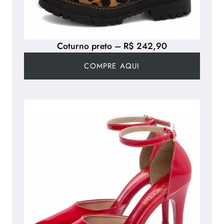
Coturno preto – R$ 242,90
COMPRE AQUI