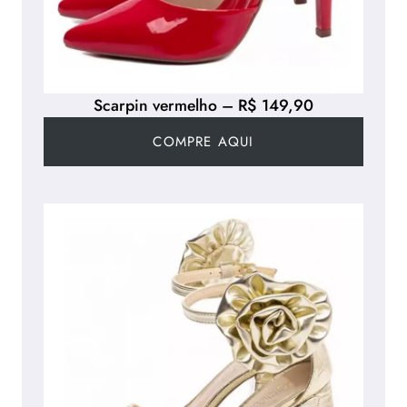
Scarpin vermelho – R$ 149,90
COMPRE AQUI