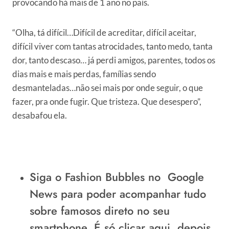
provocando há mais de 1 ano no país.
“Olha, tá difícil…Difícil de acreditar, difícil aceitar,
difícil viver com tantas atrocidades, tanto medo, tanta
dor, tanto descaso… já perdi amigos, parentes, todos os
dias mais e mais perdas, famílias sendo
desmanteladas…não sei mais por onde seguir, o que
fazer, pra onde fugir. Que tristeza. Que desespero”,
desabafou ela.
Siga o Fashion Bubbles no
Google
News
para poder acompanhar tudo
sobre famosos direto no seu
smartphone.
É só clicar aqui
, depois