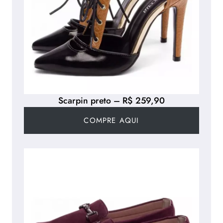
Scarpin preto – R$ 259,90
COMPRE AQUI