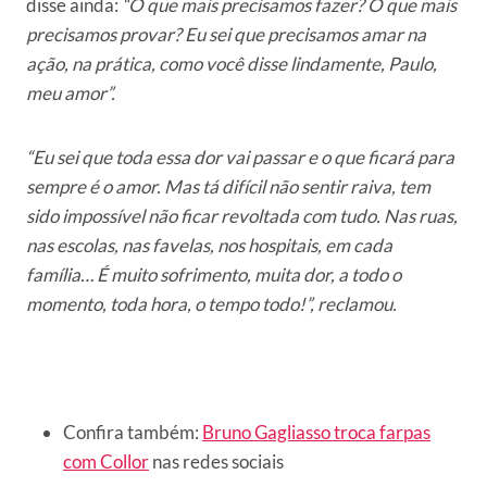
disse ainda:
“O que mais precisamos fazer? O que mais
precisamos provar? Eu sei que precisamos amar na
ação, na prática, como você disse lindamente, Paulo,
meu amor”.
“Eu sei que toda essa dor vai passar e o que ficará para
sempre é o amor. Mas tá difícil não sentir raiva, tem
sido impossível não ficar revoltada com tudo. Nas ruas,
nas escolas, nas favelas, nos hospitais, em cada
família… É muito sofrimento, muita dor, a todo o
momento, toda hora, o tempo todo!”, reclamou.
Confira também:
Bruno Gagliasso troca farpas
com Collor
nas redes sociais