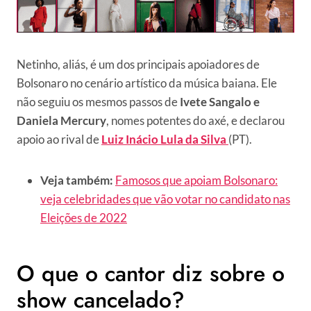
Netinho, aliás, é um dos principais apoiadores de
Bolsonaro no cenário artístico da música baiana. Ele
não seguiu os mesmos passos de
Ivete Sangalo e
Daniela Mercury
, nomes potentes do axé, e declarou
apoio ao rival de
Luiz Inácio Lula da Silva
(PT).
Veja também:
Famosos que apoiam Bolsonaro:
veja celebridades que vão votar no candidato nas
Eleições de 2022
O que o cantor diz sobre o
show cancelado?