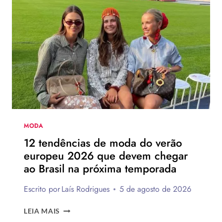
CHINELO
DE
SALTO
DA
HAVAIANAS?
MODA
12 tendências de moda do verão
europeu 2026 que devem chegar
ao Brasil na próxima temporada
Escrito por
Laís Rodrigues
5 de agosto de 2026
12
LEIA MAIS
TENDÊNCIAS