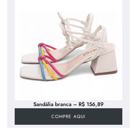
Sandália branca – R$ 156,89
COMPRE AQUI