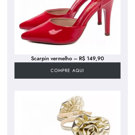
Scarpin vermelho – R$ 149,90
COMPRE AQUI