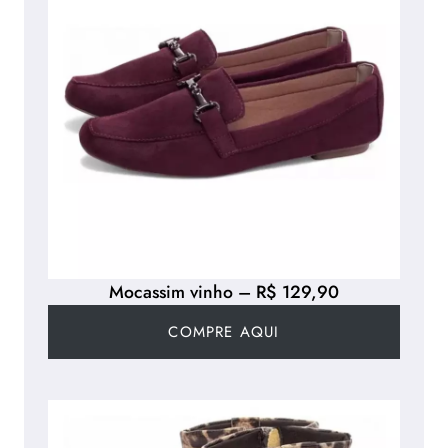
Mocassim vinho – R$ 129,90
COMPRE AQUI