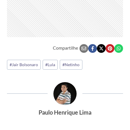
Compartilhe
Tags
#
Jair Bolsonaro
#
Lula
#
Netinho
do
Post:
Paulo Henrique Lima