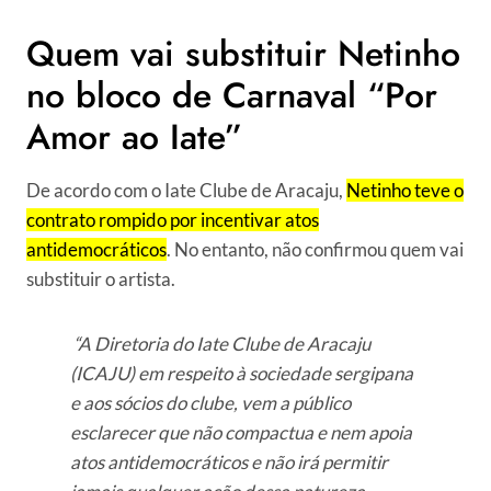
Quem vai substituir Netinho
no bloco de Carnaval “Por
Amor ao Iate”
De acordo com o Iate Clube de Aracaju,
Netinho teve o
contrato rompido por incentivar atos
antidemocráticos
. No entanto, não confirmou quem vai
substituir o artista.
“A Diretoria do Iate Clube de Aracaju
(ICAJU) em respeito à sociedade sergipana
e aos sócios do clube, vem a público
esclarecer que não compactua e nem apoia
atos antidemocráticos e não irá permitir