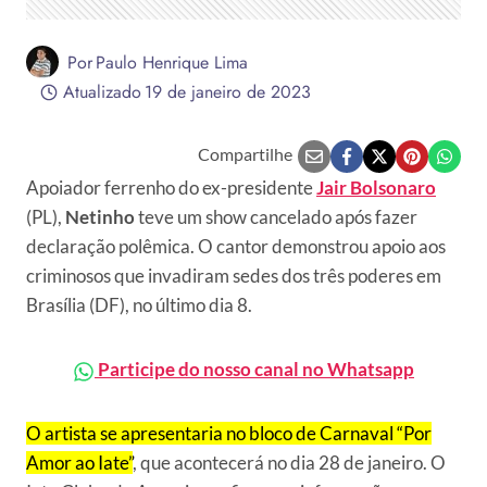
Por
Paulo Henrique Lima
Atualizado
19 de janeiro de 2023
Compartilhe
Apoiador ferrenho do ex-presidente
Jair Bolsonaro
(PL),
Netinho
teve um show cancelado após fazer
declaração polêmica. O cantor demonstrou apoio aos
criminosos que invadiram sedes dos três poderes em
Brasília (DF), no último dia 8.
Participe do nosso canal no Whatsapp
O artista se apresentaria no bloco de Carnaval “Por
Amor ao Iate”
, que acontecerá no dia 28 de janeiro. O