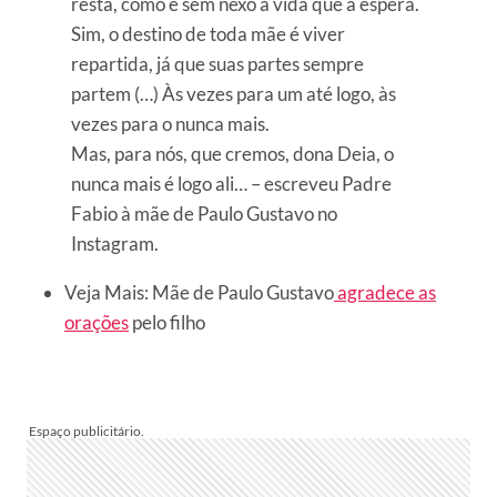
resta, como é sem nexo a vida que a espera.
Sim, o destino de toda mãe é viver
repartida, já que suas partes sempre
partem (…) Às vezes para um até logo, às
vezes para o nunca mais.
Mas, para nós, que cremos, dona Deia, o
nunca mais é logo ali… – escreveu Padre
Fabio à mãe de Paulo Gustavo no
Instagram.
Veja Mais: Mãe de Paulo Gustavo
agradece as
orações
pelo filho