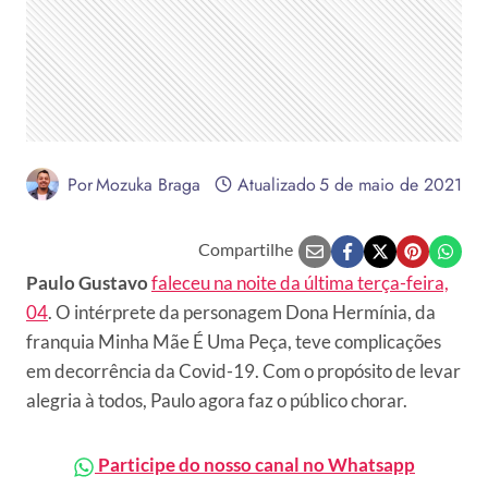
Por
Mozuka Braga
Atualizado
5 de maio de 2021
Compartilhe
Paulo Gustavo
faleceu na noite da última terça-feira,
04
. O intérprete da personagem Dona Hermínia, da
franquia Minha Mãe É Uma Peça, teve complicações
em decorrência da Covid-19. Com o propósito de levar
alegria à todos, Paulo agora faz o público chorar.
Participe do nosso canal no Whatsapp