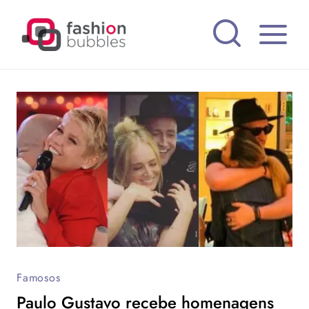
Pular
para
o
Conteúdo
Famosos
Paulo Gustavo recebe homenagens