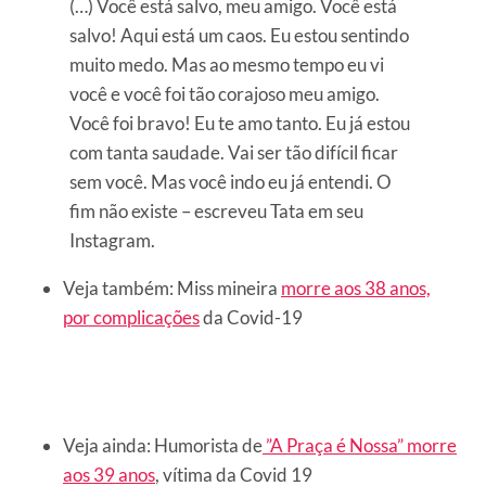
(…) Você está salvo, meu amigo. Você está
salvo! Aqui está um caos. Eu estou sentindo
muito medo. Mas ao mesmo tempo eu vi
você e você foi tão corajoso meu amigo.
Você foi bravo! Eu te amo tanto. Eu já estou
com tanta saudade. Vai ser tão difícil ficar
sem você. Mas você indo eu já entendi. O
fim não existe – escreveu Tata em seu
Instagram.
Veja também: Miss mineira
morre aos 38 anos,
por complicações
da Covid-19
Veja ainda: Humorista de
”A Praça é Nossa” morre
aos 39 anos
, vítima da Covid 19