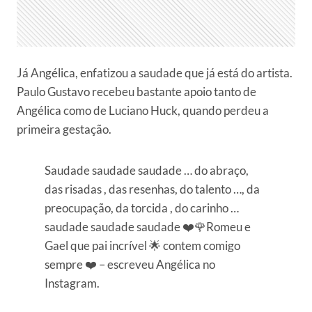
Já Angélica, enfatizou a saudade que já está do artista.
Paulo Gustavo recebeu bastante apoio tanto de
Angélica como de Luciano Huck, quando perdeu a
primeira gestação.
Saudade saudade saudade … do abraço,
das risadas , das resenhas, do talento …, da
preocupação, da torcida , do carinho …
saudade saudade saudade ❤️🌹Romeu e
Gael que pai incrível 🌟 contem comigo
sempre ❤️ – escreveu Angélica no
Instagram.