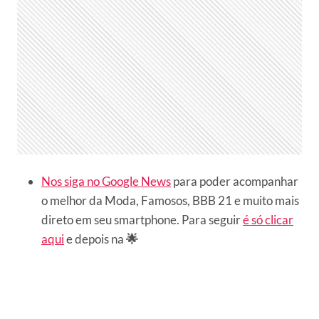
Nos siga no Google News
para poder acompanhar
o melhor da Moda, Famosos, BBB 21 e muito mais
direto em seu smartphone. Para seguir
é só clicar
aqui
e depois na
🌟