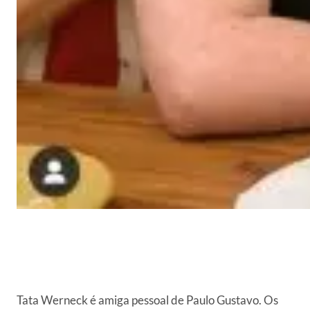
Tata Werneck é amiga pessoal de Paulo Gustavo. Os