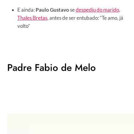
E ainda:
Paulo Gustavo
se
despediu do marido,
Thales Bretas,
antes de ser entubado: “Te amo, já
volto”
Padre Fabio de Melo