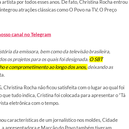
 artista por todos esses anos. De fato, Christina Rocha entrou
integrou atrações clássicas como O Povo na TV, O Preço
nosso canal no Telegram
stória da emissora, bem como da televisão brasileira,
os os projetos para os quais foi designada.
O SBT
alho e comprometimento ao longo dos anos,
deixando as
ta.
 Christina Rocha não ficou satisfeita com o lugar ao qual foi
 que tudo indica, Cristina foi colocada para apresentar o “Tá
ista eletrônica com o tempo.
u características de um jornalístico nos moldes, Cidade
is, a apresentadora e Marcão do Povo também tiveram