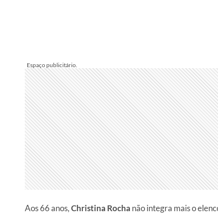
Aos 66 anos,
Christina Rocha
não integra mais o elen