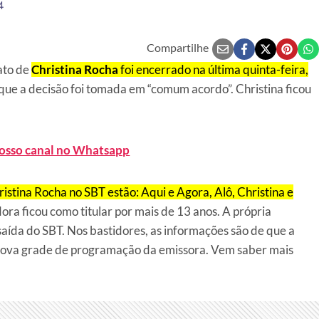
4
Compartilhe
ato de
Christina Rocha
foi encerrado na última quinta-feira,
 que a decisão foi tomada em “comum acordo”. Christina ficou
nosso canal no Whatsapp
istina Rocha no SBT estão: Aqui e Agora, Alô, Christina e
ra ficou como titular por mais de 13 anos. A própria
saída do SBT. Nos bastidores, as informações são de que a
nova grade de programação da emissora. Vem saber mais