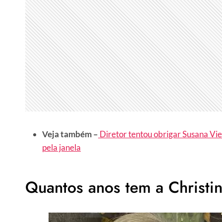
Veja também –
Diretor tentou obrigar Susana Vie
pela janela
Quantos anos tem a Christ