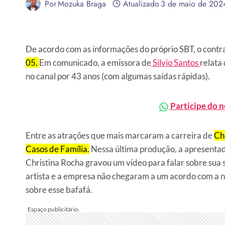
Por
Mozuka Braga
Atualizado
3 de maio de 202
De acordo com as informações do próprio SBT, o contr
05.
Em comunicado, a emissora de
Silvio Santos
relata
no canal por 43 anos (com algumas saídas rápidas).
Participe do 
Entre as atrações que mais marcaram a carreira de
Chr
Casos de Família.
Nessa última produção, a apresentado
Christina Rocha gravou um vídeo para falar sobre sua 
artista e a empresa não chegaram a um acordo com a 
sobre esse bafafá.