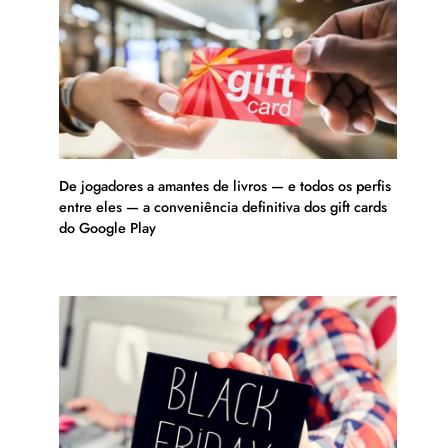
De jogadores a amantes de livros — e todos os perfis
entre eles — a conveniência definitiva dos gift cards
do Google Play