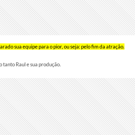
ado sua equipe para o pior, ou seja: pelo fim da atração.
 tanto Raul e sua produção.