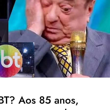
SBT? Aos 85 anos,