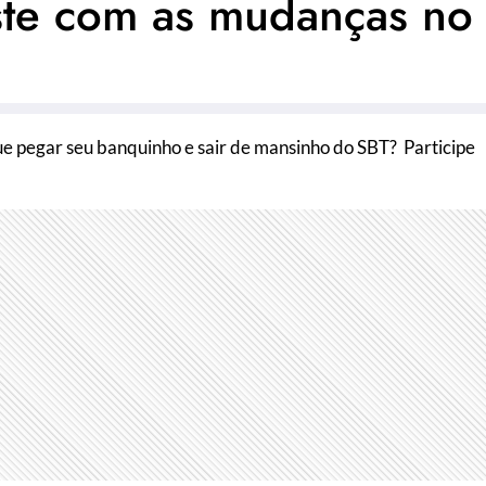
iste com as mudanças no
que pegar seu banquinho e sair de mansinho do SBT? Participe