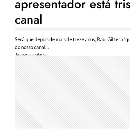
apresentador está tr
canal
Será que depois de mais de treze anos, Raul Gil terá “
do nosso canal…