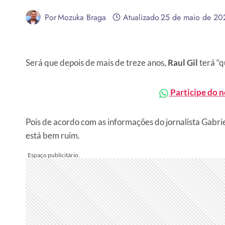
Por
Mozuka Braga
Atualizado
25 de maio de 20
Será que depois de mais de treze anos,
Raul Gil
terá “
Participe do 
Pois de acordo com as informações do jornalista Gabrie
está bem ruim.