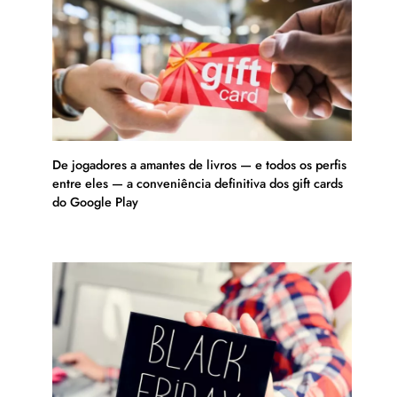
De jogadores a amantes de livros — e todos os perfis
entre eles — a conveniência definitiva dos gift cards
do Google Play