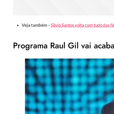
Veja também
–
Silvio Santos volta com tudo das f
Programa Raul Gil vai acab