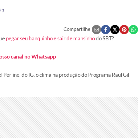
23
Compartilhe
que
pegar seu banquinho e sair de mansinho
do SBT?
nosso canal no Whatsapp
l Perline, do IG, o clima na produção do Programa Raul Gil