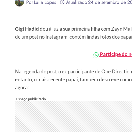
Por
Laila Lopes
Atualizado
24 de setembro de 2
Gigi Hadid
deu à luz a sua primeira filha com Zayn Mal
de um post no Instagram, contém lindas fotos dos pap
Participe do 
Na legenda do post, o ex participante de One Direction
entanto, o mais recente papai, também descreve como 
agora: