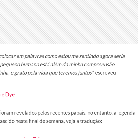
 colocar em palavras como estou me sentindo agora seria
te pequeno humano está além da minha compreensão.
nha, e grato pela vida que teremos juntos”
escreveu
ie Dye
oram revelados pelos recentes papais, no entanto, a legenda
ascido neste final de semana, veja a tradução: