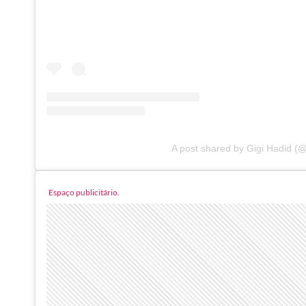
A post shared by Gigi Hadid (@