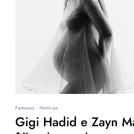
Famosos
·
Notícias
Gigi Hadid e Zayn M