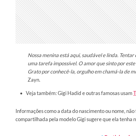
Nossa menina está aqui, saudável e linda. Tentar
uma tarefa impossível. O amor que sinto por es
Grato por conhecê-la, orgulho em chamá-la de mi
Zayn.
Veja também: Gigi Hadid e outras famosas usam
T
Informações como a data do nascimento ou nome, não f
compartilhada pela modelo Gigi sugere que ela tenha n