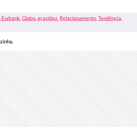
a Ewbank
, 
Globo
, 
gravidez
, 
Relacionamento
, 
Tendência
, 
zinha.