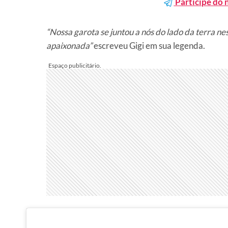
Participe do 
“
Nossa garota se juntou a nós do lado da terra n
apaixonada”
escreveu Gigi em sua legenda.