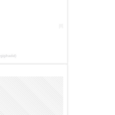
gigihadid)