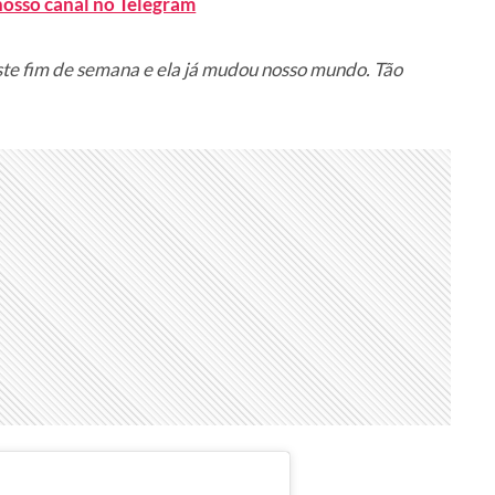
nosso canal no Telegram
este fim de semana e ela já mudou nosso mundo. Tão