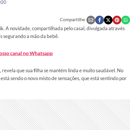
020
Compartilhe
ik. A novidade, compartilhada pelo casal, divulgada através
ais segurando a mão da bebê.
nosso canal no Whatsapp
, revela que sua
f
ilha se mantém linda e muito saudável. No
está sendo o novo misto de sensações, que está sentindo por