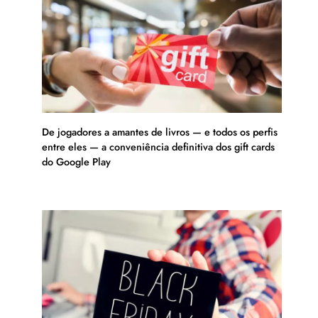
De jogadores a amantes de livros — e todos os perfis
entre eles — a conveniência definitiva dos gift cards
do Google Play