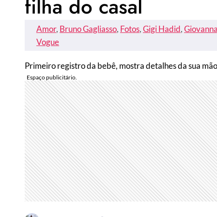
filha do casal
Amor
, 
Bruno Gagliasso
, 
Fotos
, 
Gigi Hadid
, 
Giovann
Vogue
Primeiro registro da bebê, mostra detalhes da sua mão