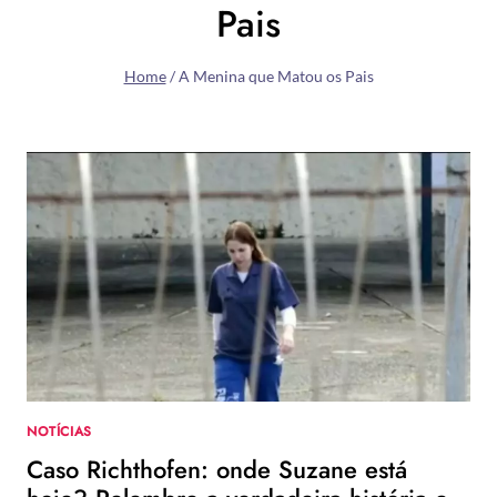
Pais
Home
/
A Menina que Matou os Pais
NOTÍCIAS
Caso Richthofen: onde Suzane está