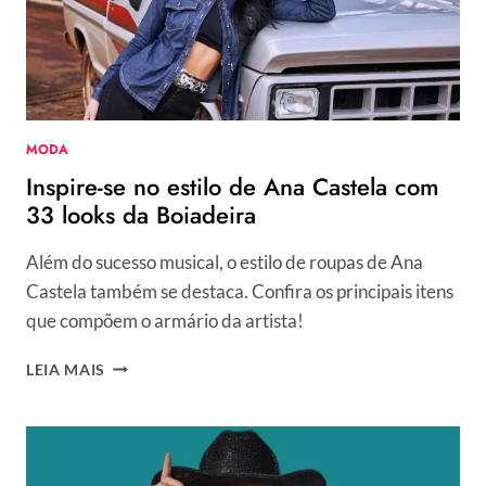
MIOTO
MODA
Inspire-se no estilo de Ana Castela com
33 looks da Boiadeira
Além do sucesso musical, o estilo de roupas de Ana
Castela também se destaca. Confira os principais itens
que compõem o armário da artista!
INSPIRE-
LEIA MAIS
SE
NO
ESTILO
DE
ANA