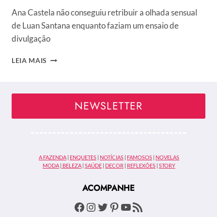
Ana Castela não conseguiu retribuir a olhada sensual
de Luan Santana enquanto faziam um ensaio de
divulgação
ANA
LEIA MAIS
CASTELA
FICA
TÍMIDA
COM
NEWSLETTER
ATITUDE
DE
LUAN
SANTANA
E
A FAZENDA
|
ENQUETES
|
NOTÍCIAS
|
FAMOSOS
|
NOVELAS
WEB
MODA
|
BELEZA
|
SAÚDE
|
DECOR
|
REFLEXÕES
|
STORY
REAGE:
“EU
ACOMPANHE
DESMANCHO”
Facebook
Instagram
Twitter
Pinterest
Youtube
Feed RSS