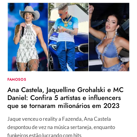
CHAPÉUS
FAMOSOS
Ana Castela, Jaquelline Grohalski e MC
Daniel: Confira 5 artistas e influencers
que se tornaram milionários em 2023
Jaque venceu o reality a Fazenda, Ana Castela
despontou de vez na música sertaneja, enquanto
funkeiros estão lucrando com hits