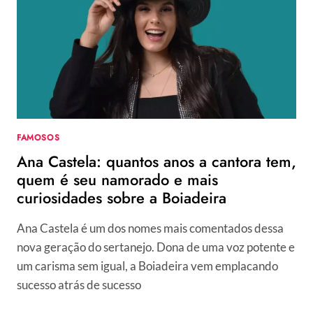
CASTELA
COM
33
LOOKS
DA
BOIADEIRA
FAMOSOS
Ana Castela: quantos anos a cantora tem,
quem é seu namorado e mais
curiosidades sobre a Boiadeira
Ana Castela é um dos nomes mais comentados dessa
nova geração do sertanejo. Dona de uma voz potente e
um carisma sem igual, a Boiadeira vem emplacando
sucesso atrás de sucesso
ANA