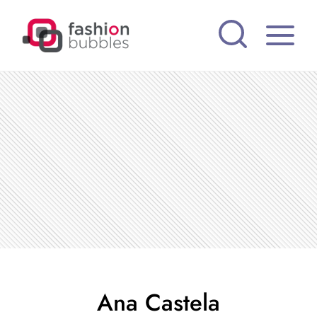
Pular
para
o
Conteúdo
Ana Castela