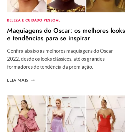
TAPETE
VERMELHO
BELEZA E CUIDADO PESSOAL
Maquiagens do Oscar: os melhores looks
e tendências para se inspirar
Confira abaixo as melhores maquiagens do Oscar
2022, desde os looks clássicos, até os grandes
formadores de tendência da premiação.
MAQUIAGENS
LEIA MAIS
DO
OSCAR:
OS
MELHORES
LOOKS
E
TENDÊNCIAS
PARA