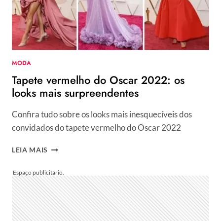
SE
INSPIRAR
MODA
Tapete vermelho do Oscar 2022: os
looks mais surpreendentes
Confira tudo sobre os looks mais inesquecíveis dos
convidados do tapete vermelho do Oscar 2022
TAPETE
LEIA MAIS
VERMELHO
DO
OSCAR
2022:
OS
LOOKS
MAIS