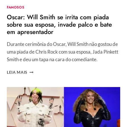
FAMOSOS
Oscar: Will Smith se irrita com piada
sobre sua esposa, invade palco e bate
em apresentador
Durante cerimônia do Oscar, Will Smith não gostou de
uma piada de Chris Rock com sua esposa, Jada Pinkett
Smith e deu um tapa na cara do comediante.
OSCAR:
LEIA MAIS
WILL
SMITH
SE
IRRITA
COM
PIADA
SOBRE
SUA
ESPOSA,