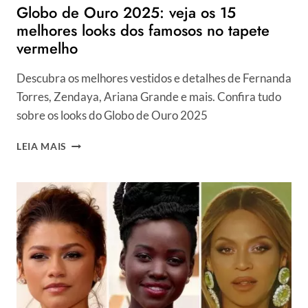
Globo de Ouro 2025: veja os 15
melhores looks dos famosos no tapete
vermelho
Descubra os melhores vestidos e detalhes de Fernanda
Torres, Zendaya, Ariana Grande e mais. Confira tudo
sobre os looks do Globo de Ouro 2025
GLOBO
LEIA MAIS
DE
OURO
2025:
VEJA
OS
15
MELHORES
LOOKS
DOS
FAMOSOS
NO