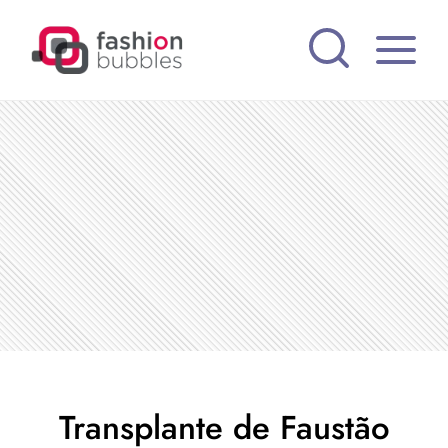
Pular
para
o
Conteúdo
Transplante de Faustão