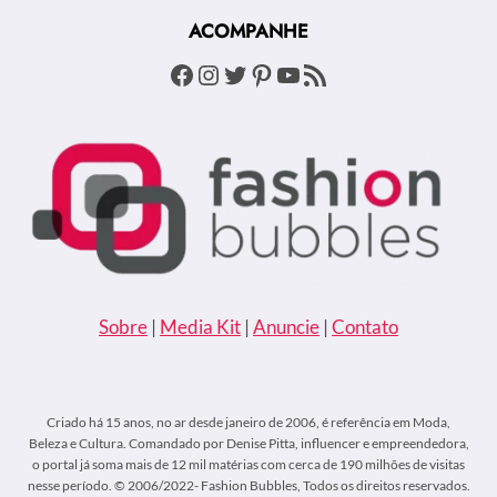
SEGUINDO”
ACOMPANHE
Facebook
Instagram
Twitter
Pinterest
Youtube
Feed RSS
Sobre
|
Media Kit
|
Anuncie
|
Contato
Criado há 15 anos, no ar desde janeiro de 2006, é referência em Moda,
Beleza e Cultura. Comandado por Denise Pitta, influencer e empreendedora,
o portal já soma mais de 12 mil matérias com cerca de 190 milhões de visitas
nesse período. © 2006/2022- Fashion Bubbles, Todos os direitos reservados.