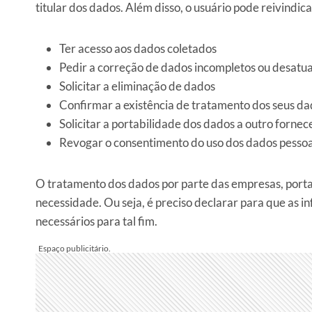
titular dos dados. Além disso, o usuário pode reivindic
Ter acesso aos dados coletados
Pedir a correção de dados incompletos ou desatu
Solicitar a eliminação de dados
Confirmar a existência de tratamento dos seus d
Solicitar a portabilidade dos dados a outro forne
Revogar o consentimento do uso dos dados pessoa
O tratamento dos dados por parte das empresas, portanto
necessidade. Ou seja, é preciso declarar para que as 
necessários para tal fim.