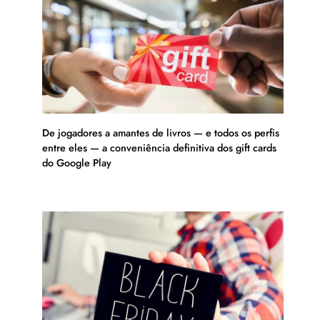
De jogadores a amantes de livros — e todos os perfis
entre eles — a conveniência definitiva dos gift cards
do Google Play