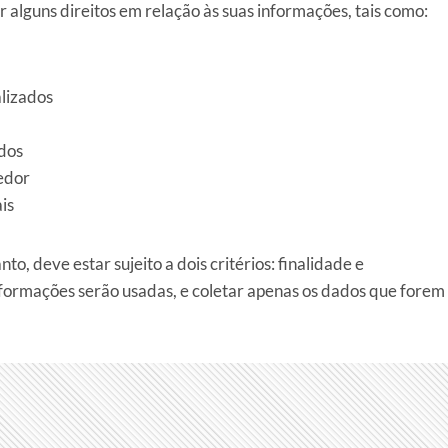
ar alguns direitos em relação às suas informações, tais como:
alizados
ados
cedor
is
, deve estar sujeito a dois critérios: finalidade e
informações serão usadas, e coletar apenas os dados que forem