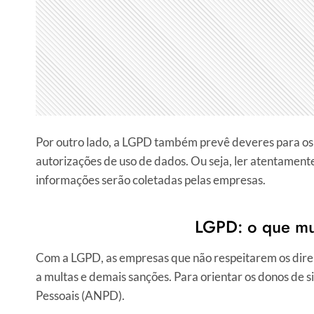
Por outro lado, a LGPD também prevê deveres para os cli
autorizações de uso de dados. Ou seja, ler atentamente 
informações serão coletadas pelas empresas.
LGPD: o que mu
Com a LGPD, as empresas que não respeitarem os direit
a multas e demais sanções. Para orientar os donos de 
Pessoais (ANPD).