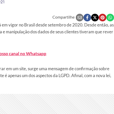
021
Compartilhe
á em vigor no Brasil desde setembro de 2020. Desde então, as
ta e manipulação dos dados de seus clientes tiveram que rever
nosso canal no Whatsapp
ntrar em um site, surge uma mensagem de confirmação sobre
ste é apenas um dos aspectos da LGPD. Afinal, com a nova lei,