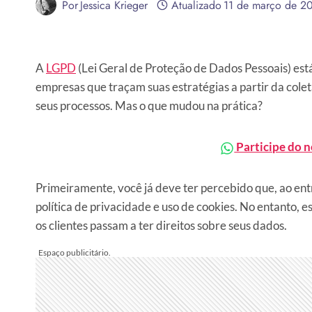
Por
Jessica Krieger
Atualizado
11 de março de 2
A
LGPD
(Lei Geral de Proteção de Dados Pessoais) est
empresas que traçam suas estratégias a partir da cole
seus processos. Mas o que mudou na prática?
Participe do 
Primeiramente, você já deve ter percebido que, ao e
política de privacidade e uso de cookies. No entanto, e
os clientes passam a ter direitos sobre seus dados.