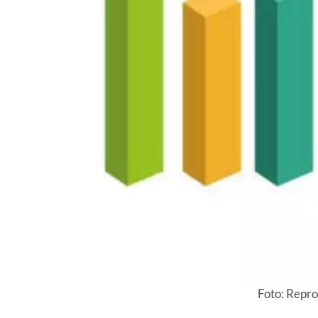
Foto: Repr