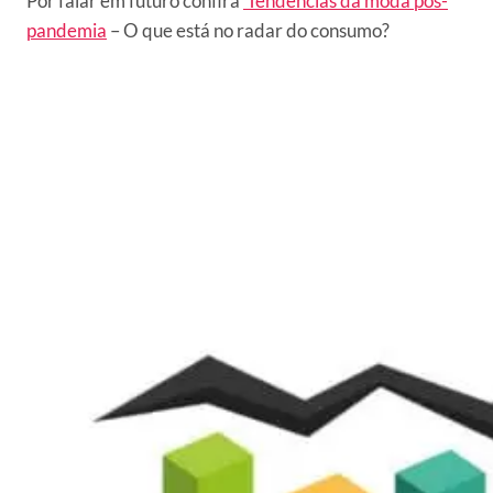
Por falar em futuro confira
Tendências da moda pós-
pandemia
– O que está no radar do consumo?