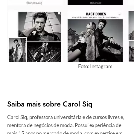
Foto: Instagram
Saiba mais sobre Carol Siq
Carol Siq, professora universitária e de cursos livres e,
mentora de negócios de moda. Possui experiência de
mais 15 anos no mercado de moda, com expertise em