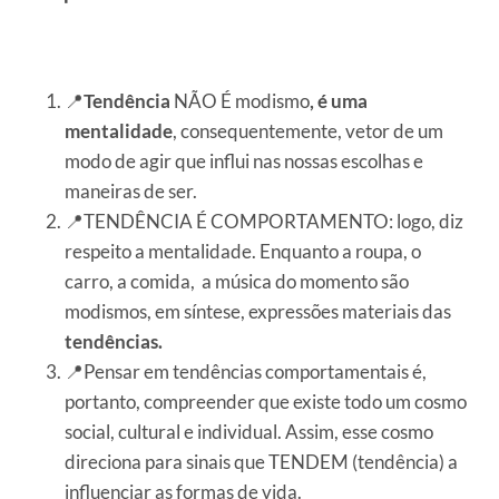
📍
Tendência
NÃO É modismo
, é uma
mentalidade
, consequentemente, vetor de um
modo de agir que influi nas nossas escolhas e
maneiras de ser.
📍TENDÊNCIA É COMPORTAMENTO: logo, diz
respeito a mentalidade. Enquanto a roupa, o
carro, a comida, a música do momento são
modismos, em síntese, expressões materiais das
tendências.
⠀⠀⠀
📍Pensar em tendências comportamentais é,
portanto, compreender que existe todo um cosmo
social, cultural e individual. Assim, esse cosmo
direciona para sinais que TENDEM (tendência) a
influenciar as formas de vida.