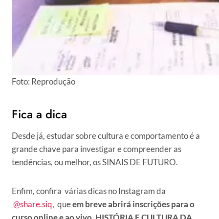
Foto: Reprodução
Fica a dica
Desde já, estudar sobre cultura e comportamento é a
grande chave para investigar e compreender as
tendências, ou melhor, os SINAIS DE FUTURO.
Enfim, confira várias dicas no Instagram da
@share.siq
, que
em breve abrirá inscrições para o
curso online e ao vivo, HISTÓRIA E CULTURA DA