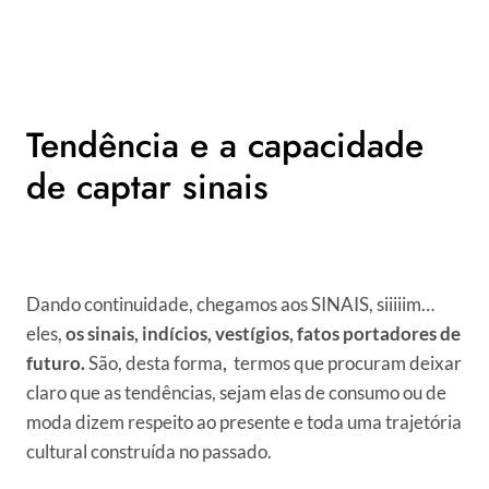
Tendência e a capacidade
de captar sinais
Dando continuidade, chegamos aos SINAIS, siiiiim…
eles,
os sinais, indícios, vestígios, fatos portadores de
futuro.
São, desta forma
,
termos que procuram deixar
claro que as tendências, sejam elas de consumo ou de
moda dizem respeito ao presente e toda uma trajetória
cultural construída no passado.