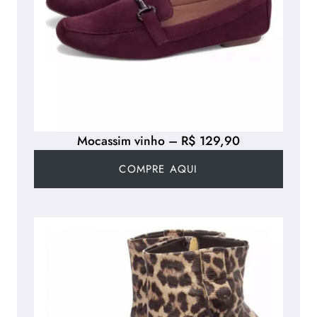
Mocassim vinho – R$ 129,90
COMPRE AQUI