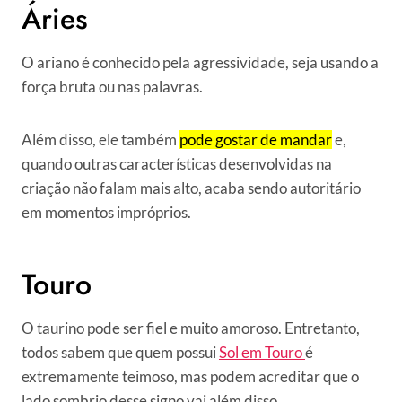
Áries
O ariano é conhecido pela agressividade, seja usando a
força bruta ou nas palavras.
Além disso, ele também
pode gostar de mandar
e,
quando outras características desenvolvidas na
criação não falam mais alto, acaba sendo autoritário
em momentos impróprios.
Touro
O taurino pode ser fiel e muito amoroso. Entretanto,
todos sabem que quem possui
Sol em Touro
é
extremamente teimoso, mas podem acreditar que o
lado sombrio desse signo vai além disso.