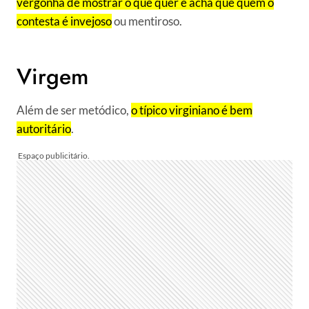
vergonha de mostrar o que quer e acha que quem o
contesta é invejoso
ou mentiroso.
Virgem
Além de ser metódico,
o típico virginiano é bem
autoritário
.