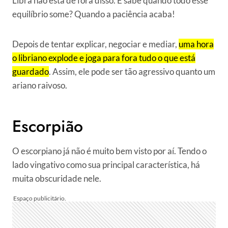
Libra não está de fora disso. E sabe quando todo esse
equilíbrio some? Quando a paciência acaba!
Depois de tentar explicar, negociar e mediar,
uma hora
o libriano explode e joga para fora tudo o que está
guardado
. Assim, ele pode ser tão agressivo quanto um
ariano raivoso.
Escorpião
O escorpiano já não é muito bem visto por aí. Tendo o
lado vingativo como sua principal característica, há
muita obscuridade nele.