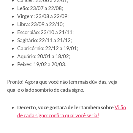
Câncer: 22/06 a 22/07;
Leão: 23/07 a 22/08;
Virgem: 23/08 a 22/09;
Libra: 23/09 a 22/10;
Escorpião: 23/10 a 21/11;
Sagitário: 22/11 a 21/12;
Capricórnio: 22/12 a 19/01;
Aquário: 20/01 a 18/02;
Peixes: 19/02 a 20/03.
Pronto! Agora que você não tem mais dúvidas, veja
qual é o lado sombrio de cada signo.
Decerto, você gostará de ler também sobre
Vilão
de cada signo: confira qual você seria!