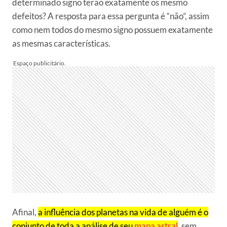
determinado signo terão exatamente os mesmo
defeitos? A resposta para essa pergunta é “não”, assim
como nem todos do mesmo signo possuem exatamente
as mesmas características.
Afinal,
a influência dos planetas na vida de alguém é o
conjunto de toda a análise de seu
mapa astral
, sem