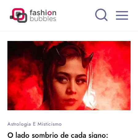
Pular
para
o
Conteúdo
Astrologia E Misticismo
O lado sombrio de cada signo: