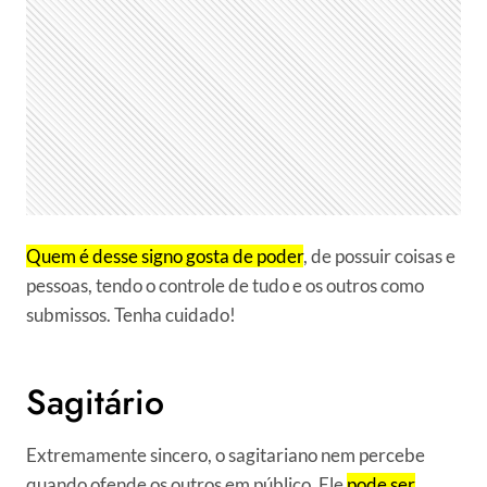
Quem é desse signo gosta de poder
, de possuir coisas e
pessoas, tendo o controle de tudo e os outros como
submissos. Tenha cuidado!
Sagitário
Extremamente sincero, o sagitariano nem percebe
quando ofende os outros em público. Ele
pode ser