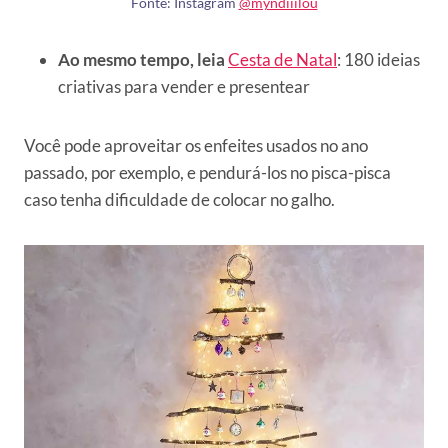
Fonte: Instagram
@myndiiilou
Ao mesmo tempo, leia
Cesta de Natal
: 180 ideias
criativas para vender e presentear
Você pode aproveitar os enfeites usados no ano
passado, por exemplo, e pendurá-los no pisca-pisca
caso tenha dificuldade de colocar no galho.