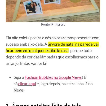
Fonte: Pinterest
Ela não coleta poeira e nós colocaremos presentes com
sucesso embaixo dela. A
árvore de natal na parede vai
ficar bem em qualquer estilo de casa
, porque tudo
depende da cor das lâmpadas que escolhermos para o
arranjo. Então vamos lá!
Siga o
Fashion Bubbles no Google News
! É
só
clicar aqui
e, logo depois, na estrelinha lá no
News
1. Árvore natalina feita de tule