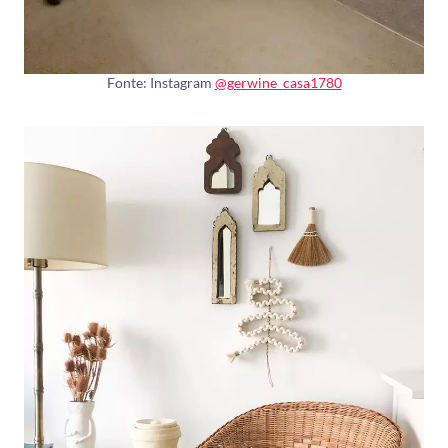
Fonte: Instagram
@gerwine_casa1780