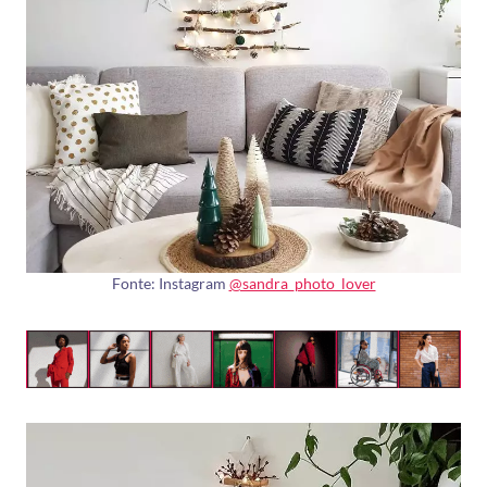
Fonte: Instagram
@sandra_photo_lover