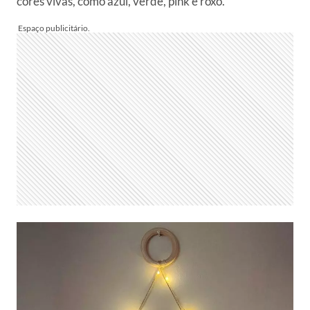
cores vivas, como azul, verde, pink e roxo.