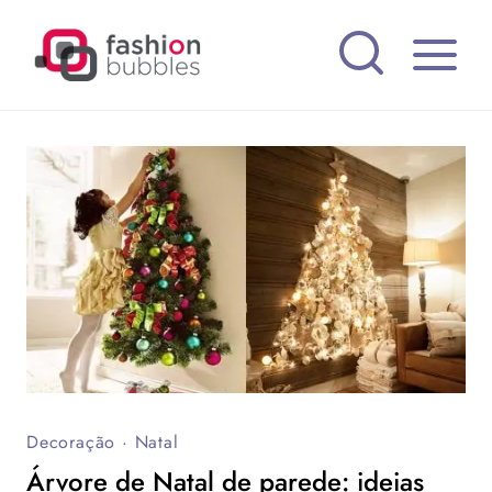
Pular
para
o
Conteúdo
Decoração
·
Natal
Árvore de Natal de parede: ideias