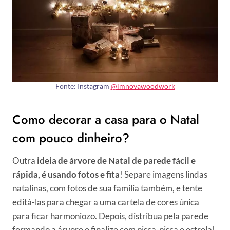
Fonte: Instagram
@imnovawoodwork
Como decorar a casa para o Natal
com pouco dinheiro?
Outra
ideia de árvore de Natal de parede fácil e
rápida, é usando fotos e fita
! Separe imagens lindas
natalinas, com fotos de sua família também, e tente
editá-las para chegar a uma cartela de cores única
para ficar harmoniozo. Depois, distribua pela parede
formando a árvore e finalize com pisca-pisca e estrela!