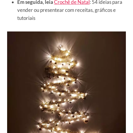
Em seguida, leia
Crochê de Natal
: 54 ideias para
vender ou presentear com receitas, gráficos e
tutoriais