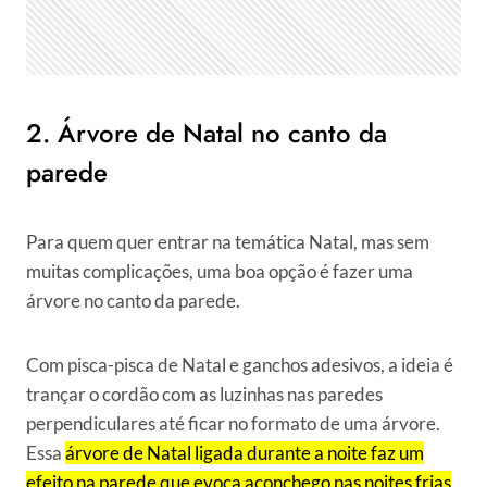
2. Árvore de Natal no canto da
parede
Para quem quer entrar na temática Natal, mas sem
muitas complicações, uma boa opção é fazer uma
árvore no canto da parede.
Com pisca-pisca de Natal e ganchos adesivos, a ideia é
trançar o cordão com as luzinhas nas paredes
perpendiculares até ficar no formato de uma árvore.
Essa
árvore de Natal ligada durante a noite faz um
efeito na parede que evoca aconchego nas noites frias
.