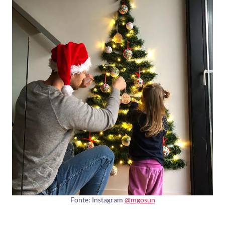
Fonte: Instagram
@mgosun