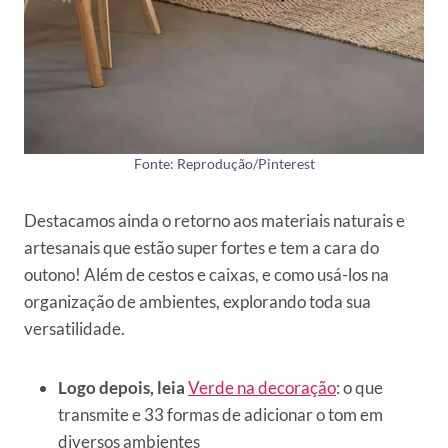
Fonte: Reprodução/Pinterest
Destacamos ainda o retorno aos materiais naturais e
artesanais que estão super fortes e tem a cara do
outono! Além de cestos e caixas, e como usá-los na
organização de ambientes, explorando toda sua
versatilidade.
Logo depois, leia
Verde na decoração
: o que
transmite e 33 formas de adicionar o tom em
diversos ambientes