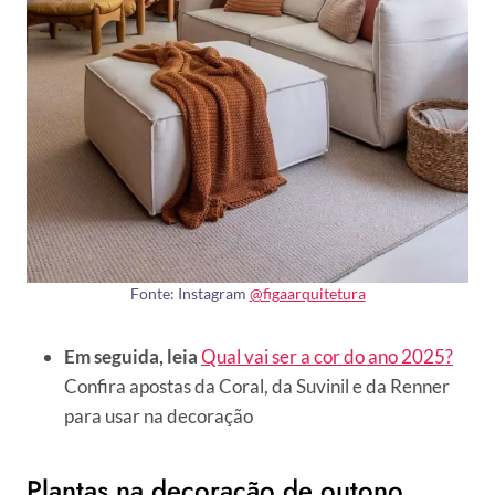
Fonte: Instagram
@figaarquitetura
Em seguida, leia
Qual vai ser a cor do ano 2025?
Confira apostas da Coral, da Suvinil e da Renner
para usar na decoração
Plantas na decoração de outono