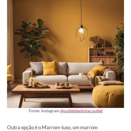
Fonte: Instagram
@outletdastintas.outlet
Outra opção é o Marrom-luxo, um marrom