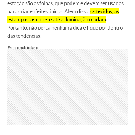
estação são as folhas, que podem e devem ser usadas
para criar enfeites únicos. Além disso,
os tecidos, as
estampas, as cores e até a iluminação mudam
.
Portanto, não perca nenhuma dica e fique por dentro
das tendências!