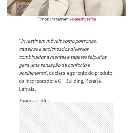
Fonte: Instagram @
salesbysalfia
“
Investir em móveis como poltronas,
cadeiras e acolchoados diversos,
combinados a mantas e tapetes felpudos,
gera uma sensação de conforto e
acolhimento
”, declara a gerente de produto
da incorporadora GT Building, Renata
Lafraia.