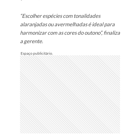
“Escolher espécies com tonalidades
alaranjadas ou avermelhadas é ideal para
harmonizar com as cores do outono”, finaliza
a gerente.