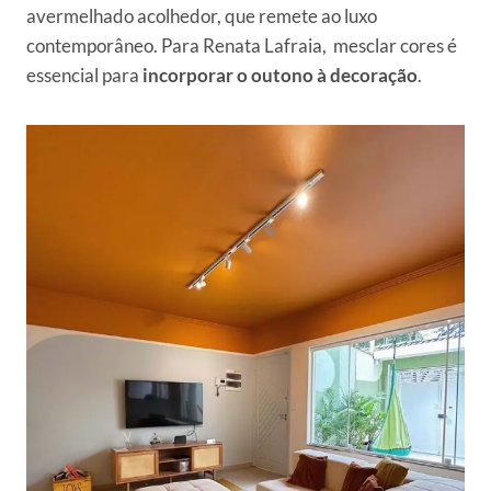
avermelhado acolhedor, que remete ao luxo
contemporâneo. Para Renata Lafraia, mesclar cores é
essencial para
incorporar o outono à decoração
.