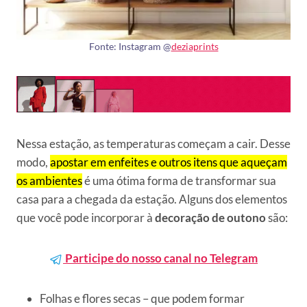
Fonte: Instagram @
deziaprints
Nessa estação, as temperaturas começam a cair. Desse
modo,
apostar em enfeites e outros itens que aqueçam
os ambientes
é uma ótima forma de transformar sua
casa para a chegada da estação. Alguns dos elementos
que você pode incorporar à
decoração de outono
são:
Participe do nosso canal no Telegram
Folhas e flores secas – que podem formar