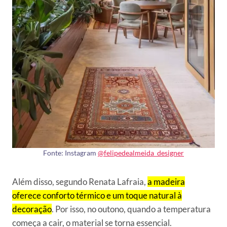
Fonte: Instagram
@felipedealmeida_designer
Além disso, segundo Renata Lafraia,
a madeira
oferece conforto térmico e um toque natural à
decoração
. Por isso, no outono, quando a temperatura
começa a cair, o material se torna essencial.