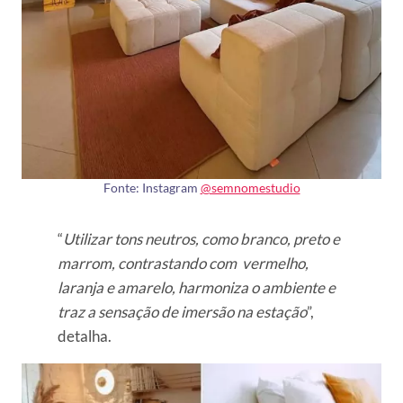
Fonte: Instagram
@semnomestudio
“
Utilizar tons neutros, como branco, preto e
marrom, contrastando com vermelho,
laranja e amarelo, harmoniza o ambiente e
traz a sensação de imersão na estação
”,
detalha.