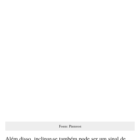
Fonte: Pinterest
Além disso, inclinar-se também pode ser um sinal de