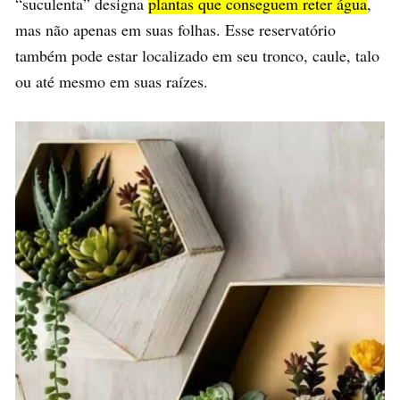
“suculenta” designa
plantas que conseguem reter água
,
mas não apenas em suas folhas. Esse reservatório
também pode estar localizado em seu tronco, caule, talo
ou até mesmo em suas raízes.