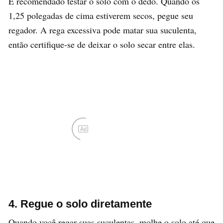
É recomendado testar o solo com o dedo. Quando os
1,25 polegadas de cima estiverem secos, pegue seu
regador. A rega excessiva pode matar sua suculenta,
então certifique-se de deixar o solo secar entre elas.
4. Regue o solo diretamente
Quando você regar suas suculentas, molhe o solo até que