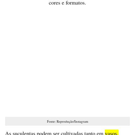
Fonte: Reprodução/Instagram
As suculentas podem ser cultivadas tanto em
vasos,