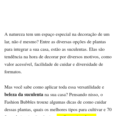
A natureza tem um espaço especial na decoração de um
lar, não é mesmo? Entre as diversas opções de plantas
para integrar a sua casa, estão as suculentas. Elas são
tendência na hora de decorar por diversos motivos, como
valor acessível, facilidade de cuidar e diversidade de
formatos.
Mas você sabe como aplicar toda essa versatilidade e
beleza da suculenta
na sua casa? Pensando nisso, o
Fashion Bubbles trouxe algumas dicas de como cuidar
dessas plantas, quais os melhores tipos para cultivar e 70